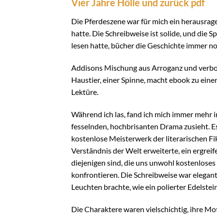
Vier Jahre Hölle und zurück pdf
Die Pferdeszene war für mich ein herausragen
hatte. Die Schreibweise ist solide, und die 
lesen hatte, bücher die Geschichte immer n
Addisons Mischung aus Arroganz und verbo
Haustier, einer Spinne, macht ebook zu eine
Lektüre.
Während ich las, fand ich mich immer mehr in
fesselnden, hochbrisanten Drama zusieht. E
kostenlose Meisterwerk der literarischen 
Verständnis der Welt erweiterte, ein ergre
diejenigen sind, die uns unwohl kostenloses
konfrontieren. Die Schreibweise war elegant,
Leuchten brachte, wie ein polierter Edelstein
Die Charaktere waren vielschichtig, ihre M