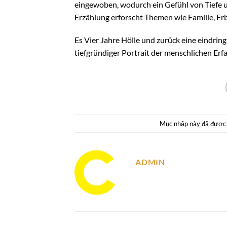
eingewoben, wodurch ein Gefühl von Tiefe un
Erzählung erforscht Themen wie Familie, Erb
Es Vier Jahre Hölle und zurück eine eindring
tiefgründiger Portrait der menschlichen Erf
Mục nhập này đã được
ADMIN