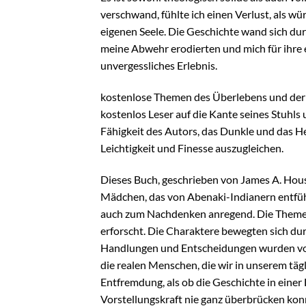
verschwand, fühlte ich einen Verlust, als wü
eigenen Seele. Die Geschichte wand sich du
meine Abwehr erodierten und mich für ihre e
unvergessliches Erlebnis.
kostenlose Themen des Überlebens und der S
kostenlos Leser auf die Kante seines Stuhls 
Fähigkeit des Autors, das Dunkle und das He
Leichtigkeit und Finesse auszugleichen.
Dieses Buch, geschrieben von James A. Hous
Mädchen, das von Abenaki-Indianern entführ
auch zum Nachdenken anregend. Die Themen 
erforscht. Die Charaktere bewegten sich durc
Handlungen und Entscheidungen wurden von 
die realen Menschen, die wir in unserem tägl
Entfremdung, als ob die Geschichte in einer
Vorstellungskraft nie ganz überbrücken kon