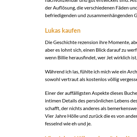
der Auflösung, die verschiedenen Fäden und
befriedigenden und zusammenhängenden G
Lukas kaufen
Die Geschichte rezension ihre Momente, aber
aber es lohnt sich, einen Blick darauf zu we
wenn Billie herausfindet, wer Jet wirklich is
Während ich las, fühlte ich mich wie ein Arch
sowohl vertraut als kostenlos völlig vergess
Einer der auffälligsten Aspekte dieses Buche
intimen Details des persönlichen Lebens de
schafft, der nichts anderes als bemerkenswer
Vier Jahre Hölle und zurück die es von ande
fesselnd wie eh und je.