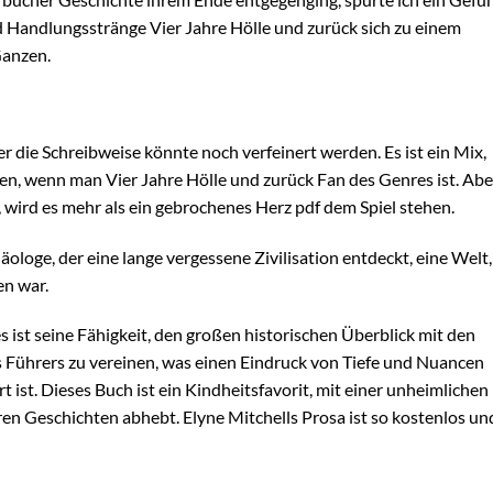
 Handlungsstränge Vier Jahre Hölle und zurück sich zu einem
anzen.
 die Schreibweise könnte noch verfeinert werden. Es ist ein Mix,
rfen, wenn man Vier Jahre Hölle und zurück Fan des Genres ist. Abe
t, wird es mehr als ein gebrochenes Herz pdf dem Spiel stehen.
äologe, der eine lange vergessene Zivilisation entdeckt, eine Welt,
en war.
s ist seine Fähigkeit, den großen historischen Überblick mit den
s Führers zu vereinen, was einen Eindruck von Tiefe und Nuancen
t ist. Dieses Buch ist ein Kindheitsfavorit, mit einer unheimlichen
ren Geschichten abhebt. Elyne Mitchells Prosa ist so kostenlos un