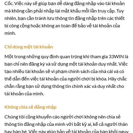
Cốc. Việc này sẽ giúp bạn dễ dàng đăng nhập vào tài khoản
mà không cần phải nhập lại mật khẩu mỗi lần truy cập. Tuy
nhiên, bạn cần tránh lưu thông tin đăng nhập trên các thiết
bị công cộng hoặc không an toàn để bảo vệ tài khoản của
mình.
Chỉ dùng một tài khoản
Một trong những quy định quan trọng khi tham gia 33WIN là
bạn chỉ nên đăng ký và sử dụng một tài khoản duy nhất. Việc
tạo nhiều tài khoản sẽ vi phạm chính sách của nhà cái và có
thể dẫn đến việc tài khoản của người chơi bị khóa. Hãy chắc
chắn rằng bạn sử dụng thông tin chính xác và duy nhất cho
tài khoản của mình.
Không chia sẻ đăng nhập
Chúng tôi cũng khuyến cáo người chơi không nên chia sẻ
thông tin đăng nhập của mình với bất kỳ ai, kể cả người thân
hay bạn bè. Việc này giúp bảo vệ tài khoản của bạn khỏi nguy