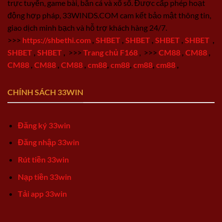
trực tuyến, game bài, bắn cá và xổ số. Được cấp phép hoạt
động hợp pháp, 33WINDS.COM cam kết bảo mật thông tin,
giao dịch minh bạch và hỗ trợ khách hàng 24/7.
>>>
https://shbethi.com
,
SHBET
,
SHBET
,
SHBET
,
SHBET
,
SHBET
,
SHBET
,
>>>
Trang chủ F168
,
>>>
CM88
,
CM88
,
CM88
,
CM88
,
CM88
,
cm88
,
cm88
,
cm88
,
cm88
,
CHÍNH SÁCH 33WIN
Đăng ký 33win
Đăng nhập 33win
Rút tiền 33win
Nạp tiền 33win
Tải app 33win