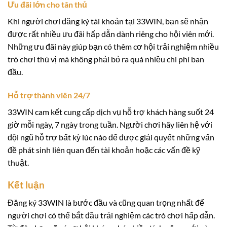
Ưu đãi lớn cho tân thủ
Khi người chơi đăng ký tài khoản tại 33WIN, bạn sẽ nhận
được rất nhiều ưu đãi hấp dẫn dành riêng cho hội viên mới.
Những ưu đãi này giúp bạn có thêm cơ hội trải nghiệm nhiều
trò chơi thú vị mà không phải bỏ ra quá nhiều chi phí ban
đầu.
Hỗ trợ thành viên 24/7
33WIN cam kết cung cấp dịch vụ hỗ trợ khách hàng suốt 24
giờ mỗi ngày, 7 ngày trong tuần. Người chơi hãy liên hệ với
đội ngũ hỗ trợ bất kỳ lúc nào để được giải quyết những vấn
đề phát sinh liên quan đến tài khoản hoặc các vấn đề kỹ
thuật.
Kết luận
Đăng ký 33WIN là bước đầu và cũng quan trọng nhất để
người chơi có thể bắt đầu trải nghiệm các trò chơi hấp dẫn.