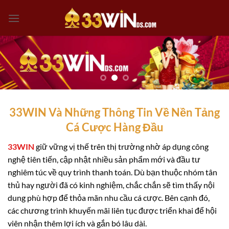
Chuyển
đến
nội
dung
33WIN Và Những Thông Tin Về Nền Tảng
Cá Cược Hàng Đầu
33WIN
giữ vững vị thế trên thị trường nhờ áp dụng công
nghệ tiên tiến, cập nhật nhiều sản phẩm mới và đầu tư
nghiêm túc về quy trình thanh toán. Dù bạn thuộc nhóm tân
thủ hay người đã có kinh nghiệm, chắc chắn sẽ tìm thấy nội
dung phù hợp để thỏa mãn nhu cầu cá cược. Bên cạnh đó,
các chương trình khuyến mãi liên tục được triển khai để hội
viên nhận thêm lợi ích và gắn bó lâu dài.