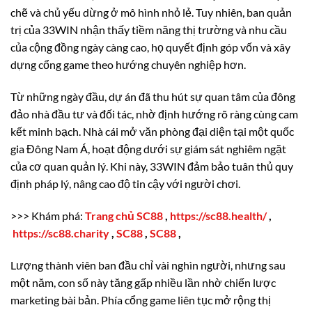
chẽ và chủ yếu dừng ở mô hình nhỏ lẻ. Tuy nhiên, ban quản
trị của 33WIN nhận thấy tiềm năng thị trường và nhu cầu
của cộng đồng ngày càng cao, họ quyết định góp vốn và xây
dựng cổng game theo hướng chuyên nghiệp hơn.
Từ những ngày đầu, dự án đã thu hút sự quan tâm của đông
đảo nhà đầu tư và đối tác, nhờ định hướng rõ ràng cùng cam
kết minh bạch. Nhà cái mở văn phòng đại diện tại một quốc
gia Đông Nam Á, hoạt động dưới sự giám sát nghiêm ngặt
của cơ quan quản lý. Khi này, 33WIN đảm bảo tuân thủ quy
định pháp lý, nâng cao độ tin cậy với người chơi.
>>> Khám phá:
Trang chủ SC88
,
https://sc88.health/
,
https://sc88.charity
,
SC88
,
SC88
,
Lượng thành viên ban đầu chỉ vài nghìn người, nhưng sau
một năm, con số này tăng gấp nhiều lần nhờ chiến lược
marketing bài bản. Phía cổng game liên tục mở rộng thị