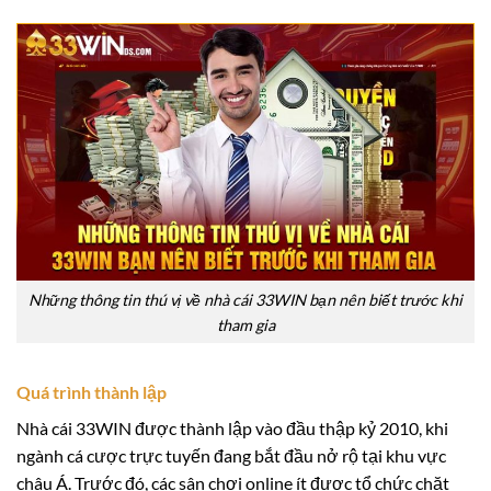
Những thông tin thú vị về nhà cái 33WIN bạn nên biết trước khi
tham gia
Quá trình thành lập
Nhà cái 33WIN được thành lập vào đầu thập kỷ 2010, khi
ngành cá cược trực tuyến đang bắt đầu nở rộ tại khu vực
châu Á. Trước đó, các sân chơi online ít được tổ chức chặt