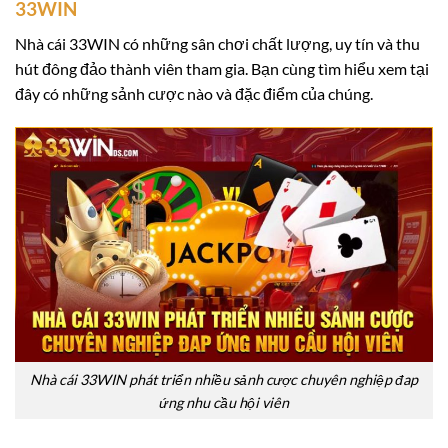
33WIN
Nhà cái 33WIN có những sân chơi chất lượng, uy tín và thu
hút đông đảo thành viên tham gia. Bạn cùng tìm hiểu xem tại
đây có những sảnh cược nào và đặc điểm của chúng.
Nhà cái 33WIN phát triển nhiều sảnh cược chuyên nghiệp đap
ứng nhu cầu hội viên