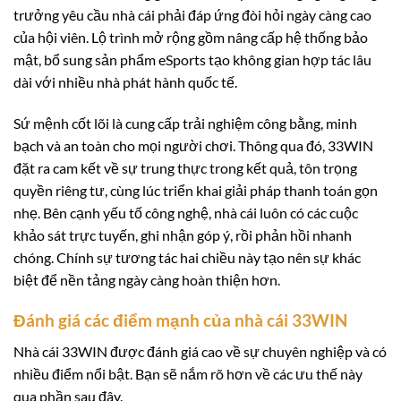
trưởng yêu cầu nhà cái phải đáp ứng đòi hỏi ngày càng cao
của hội viên. Lộ trình mở rộng gồm nâng cấp hệ thống bảo
mật, bổ sung sản phẩm eSports tạo không gian hợp tác lâu
dài với nhiều nhà phát hành quốc tế.
Sứ mệnh cốt lõi là cung cấp trải nghiệm công bằng, minh
bạch và an toàn cho mọi người chơi. Thông qua đó, 33WIN
đặt ra cam kết về sự trung thực trong kết quả, tôn trọng
quyền riêng tư, cùng lúc triển khai giải pháp thanh toán gọn
nhẹ. Bên cạnh yếu tố công nghệ, nhà cái luôn có các cuộc
khảo sát trực tuyến, ghi nhận góp ý, rồi phản hồi nhanh
chóng. Chính sự tương tác hai chiều này tạo nên sự khác
biệt để nền tảng ngày càng hoàn thiện hơn.
Đánh giá các điểm mạnh của nhà cái 33WIN
Nhà cái 33WIN được đánh giá cao về sự chuyên nghiệp và có
nhiều điểm nổi bật. Bạn sẽ nắm rõ hơn về các ưu thế này
qua phần sau đây.