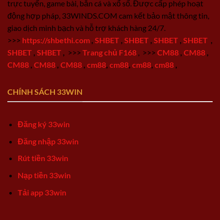
trực tuyến, game bài, bắn cá và xổ số. Được cấp phép hoạt
động hợp pháp, 33WINDS.COM cam kết bảo mật thông tin,
giao dịch minh bạch và hỗ trợ khách hàng 24/7.
>>>
https://shbethi.com
,
SHBET
,
SHBET
,
SHBET
,
SHBET
,
SHBET
,
SHBET
,
>>>
Trang chủ F168
,
>>>
CM88
,
CM88
,
CM88
,
CM88
,
CM88
,
cm88
,
cm88
,
cm88
,
cm88
,
CHÍNH SÁCH 33WIN
Đăng ký 33win
Đăng nhập 33win
Rút tiền 33win
Nạp tiền 33win
Tải app 33win