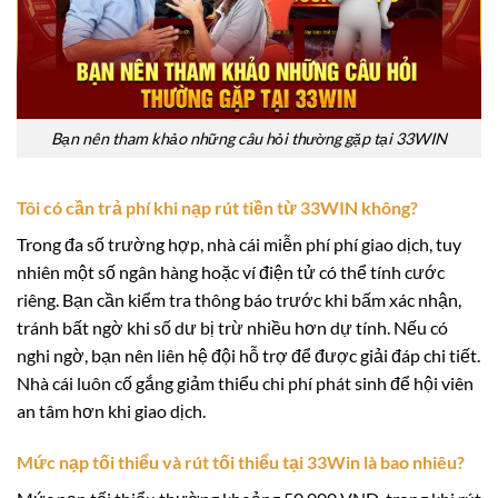
Bạn nên tham khảo những câu hỏi thường gặp tại 33WIN
Tôi có cần trả phí khi nạp rút tiền từ 33WIN không?
Trong đa số trường hợp, nhà cái miễn phí phí giao dịch, tuy
nhiên một số ngân hàng hoặc ví điện tử có thể tính cước
riêng. Bạn cần kiểm tra thông báo trước khi bấm xác nhận,
tránh bất ngờ khi số dư bị trừ nhiều hơn dự tính. Nếu có
nghi ngờ, bạn nên liên hệ đội hỗ trợ để được giải đáp chi tiết.
Nhà cái luôn cố gắng giảm thiểu chi phí phát sinh để hội viên
an tâm hơn khi giao dịch.
Mức nạp tối thiểu và rút tối thiểu tại 33Win là bao nhiêu?