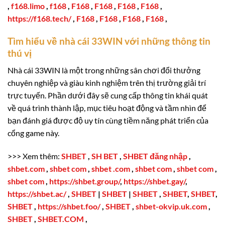
,
f168.limo
,
f168
,
F168
,
F168
,
F168
,
F168
,
https://f168.tech/
,
F168
,
F168
,
F168
,
F168
,
Tìm hiểu về nhà cái 33WIN với những thông tin
thú vị
Nhà cái 33WIN là một trong những sân chơi đổi thưởng
chuyên nghiệp và giàu kinh nghiệm trên thị trường giải trí
trực tuyến. Phần dưới đây sẽ cung cấp thông tin khái quát
về quá trình thành lập, mục tiêu hoạt động và tầm nhìn để
bạn đánh giá được độ uy tín cùng tiềm năng phát triển của
cổng game này.
>>> Xem thêm:
SHBET
,
SH BET
,
SHBET đăng nhập
,
shbet.com
,
shbet com
,
shbet .com
,
shbet com
,
shbet com
,
shbet com
,
https://shbet.group/
,
https://shbet.gay/
,
https://shbet.ac/
,
SHBET
|
SHBET
|
SHBET
,
SHBET
,
SHBET
,
SHBET
,
https://shbet.foo/
,
SHBET
,
shbet-okvip.uk.com
,
SHBET
,
SHBET.COM
,