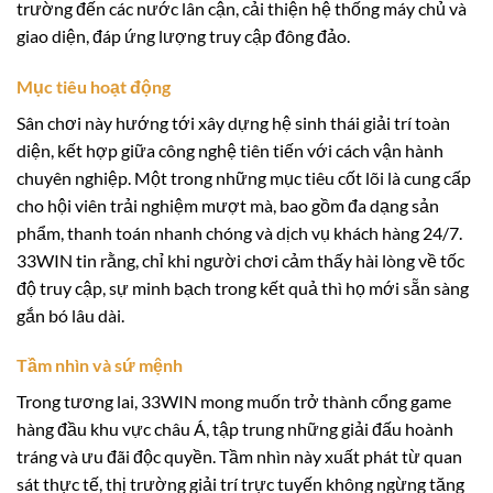
trường đến các nước lân cận, cải thiện hệ thống máy chủ và
giao diện, đáp ứng lượng truy cập đông đảo.
Mục tiêu hoạt động
Sân chơi này hướng tới xây dựng hệ sinh thái giải trí toàn
diện, kết hợp giữa công nghệ tiên tiến với cách vận hành
chuyên nghiệp. Một trong những mục tiêu cốt lõi là cung cấp
cho hội viên trải nghiệm mượt mà, bao gồm đa dạng sản
phẩm, thanh toán nhanh chóng và dịch vụ khách hàng 24/7.
33WIN tin rằng, chỉ khi người chơi cảm thấy hài lòng về tốc
độ truy cập, sự minh bạch trong kết quả thì họ mới sẵn sàng
gắn bó lâu dài.
Tầm nhìn và sứ mệnh
Trong tương lai, 33WIN mong muốn trở thành cổng game
hàng đầu khu vực châu Á, tập trung những giải đấu hoành
tráng và ưu đãi độc quyền. Tầm nhìn này xuất phát từ quan
sát thực tế, thị trường giải trí trực tuyến không ngừng tăng