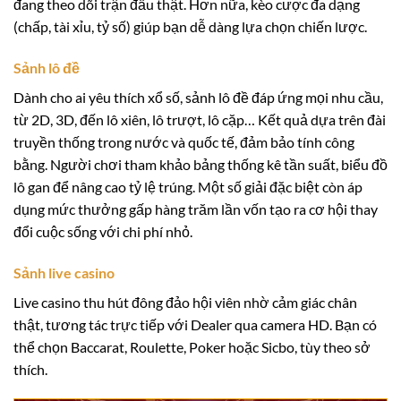
đang theo dõi trận đấu thật. Hơn nữa, kèo cược đa dạng
(chấp, tài xỉu, tỷ số) giúp bạn dễ dàng lựa chọn chiến lược.
Sảnh lô đề
Dành cho ai yêu thích xổ số, sảnh lô đề đáp ứng mọi nhu cầu,
từ 2D, 3D, đến lô xiên, lô trượt, lô cặp… Kết quả dựa trên đài
truyền thống trong nước và quốc tế, đảm bảo tính công
bằng. Người chơi tham khảo bảng thống kê tần suất, biểu đồ
lô gan để nâng cao tỷ lệ trúng. Một số giải đặc biệt còn áp
dụng mức thưởng gấp hàng trăm lần vốn tạo ra cơ hội thay
đổi cuộc sống với chi phí nhỏ.
Sảnh live casino
Live casino thu hút đông đảo hội viên nhờ cảm giác chân
thật, tương tác trực tiếp với Dealer qua camera HD. Bạn có
thể chọn Baccarat, Roulette, Poker hoặc Sicbo, tùy theo sở
thích.