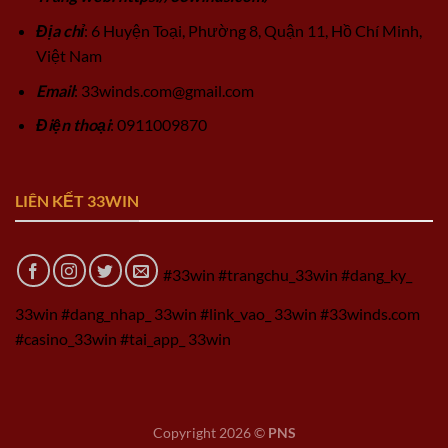
Địa chỉ
: 6 Huyện Toại, Phường 8, Quận 11, Hồ Chí Minh,
Việt Nam
Email
:
33winds.com@gmail.com
Điện thoại
: 0911009870
LIÊN KẾT 33WIN
#33win #trangchu_33win #dang_ky_
33win #dang_nhap_ 33win #link_vao_ 33win #33winds.com
#casino_33win #tai_app_ 33win
Copyright 2026 ©
PNS