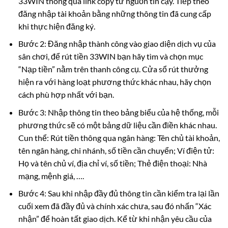
33WIN thông qua link copy từ nguồn tin cậy. Tiếp theo
đăng nhập tài khoản bằng những thông tin đã cung cấp
khi thực hiện đăng ký.
Bước 2: Đăng nhập thành công vào giao diện dịch vụ của
sân chơi, để rút tiền 33WIN bạn hãy tìm và chọn mục
“Nạp tiền” nằm trên thanh công cụ. Cửa sổ rút thưởng
hiện ra với hàng loạt phương thức khác nhau, hãy chọn
cách phù hợp nhất với bạn.
Bước 3: Nhập thông tin theo bảng biểu của hệ thống, mỗi
phương thức sẽ có một bảng dữ liệu cần điền khác nhau.
Cun thể: Rút tiền thông qua ngân hàng: Tên chủ tài khoản,
tên ngân hàng, chi nhánh, số tiền cần chuyển; Ví điện tử:
Họ và tên chủ ví, địa chỉ ví, số tiền; Thẻ điện thoại: Nhà
mạng, mệnh giá, ….
Bước 4: Sau khi nhập đầy đủ thông tin cần kiểm tra lại lần
cuối xem đã đầy đủ và chính xác chưa, sau đó nhấn “Xác
nhận” để hoàn tất giao dịch. Kể từ khi nhận yêu cầu của