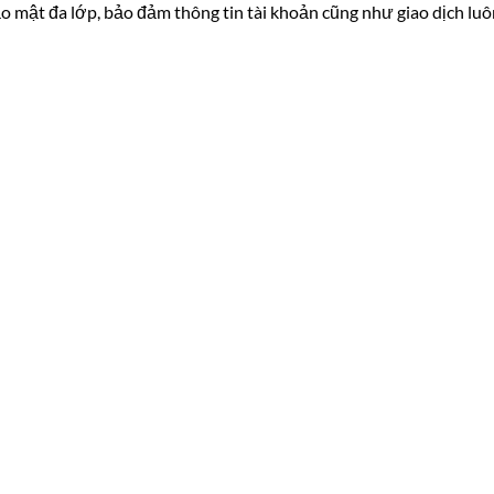
 mật đa lớp, bảo đảm thông tin tài khoản cũng như giao dịch luôn