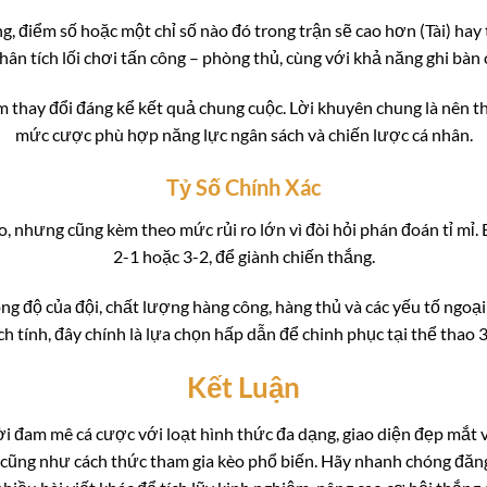
ng, điểm số hoặc một chỉ số nào đó trong trận sẽ cao hơn (Tài) hay
hân tích lối chơi tấn công – phòng thủ, cùng với khả năng ghi bàn 
 làm thay đổi đáng kể kết quả chung cuộc. Lời khuyên chung là nên
mức cược phù hợp năng lực ngân sách và chiến lược cá nhân.
Tỷ Số Chính Xác
o, nhưng cũng kèm theo mức rủi ro lớn vì đòi hỏi phán đoán tỉ mỉ. B
2-1 hoặc 3-2, để giành chiến thắng.
ong độ của đội, chất lượng hàng công, hàng thủ và các yếu tố ngo
ịch tính, đây chính là lựa chọn hấp dẫn để chinh phục tại thể thao
Kết Luận
đam mê cá cược với loạt hình thức đa dạng, giao diện đẹp mắt và
cũng như cách thức tham gia kèo phổ biến. Hãy nhanh chóng đăng k