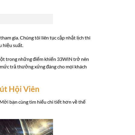
am gia. Chúng tôi liên tục cập nhật lịch thi
u hiệu suất.
 một trong những điểm khiến 33WIN trở nên
g mức trả thưởng xứng đáng cho mọi khách
út Hội Viên
Mời bạn cùng tìm hiểu chi tiết hơn về thế