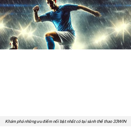
Khám phá những ưu điểm nổi bật nhất có tại sảnh thể thao 33WIN