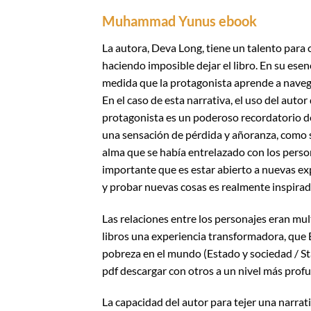
Muhammad Yunus ebook
La autora, Deva Long, tiene un talento para c
haciendo imposible dejar el libro. En su esen
medida que la protagonista aprende a navega
En el caso de esta narrativa, el uso del auto
protagonista es un poderoso recordatorio del 
una sensación de pérdida y añoranza, como s
alma que se había entrelazado con los perso
importante que es estar abierto a nuevas expe
y probar nuevas cosas es realmente inspirad
Las relaciones entre los personajes eran mult
libros una experiencia transformadora, que E
pobreza en el mundo (Estado y sociedad / St
pdf descargar con otros a un nivel más prof
La capacidad del autor para tejer una narrati