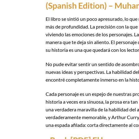
(Spanish Edition) – Muh
El libro se sintió un poco apresurado, lo qu
más de profundidad. La precisión con la que 
viviendo las emociones de los personajes. L
manera que te deja sin aliento. El personaje
su historia es una que quedará con los lecto
No pude evitar sentir un sentido de asombro,
nuevas ideas y perspectivas. La habilidad d
encontré completamente inmerso en la histo
Cada personaje es un espejo de nuestras prop
historia a veces era sinuosa, la prosa era 
una verdadera maravilla de la habilidad del 
verdaderamente memorable, y Arthur Curry e
una espada afilada: corta directamente al co