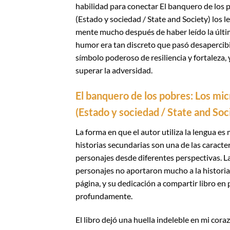
habilidad para conectar El banquero de los p
(Estado y sociedad / State and Society) los l
mente mucho después de haber leído la últi
humor era tan discreto que pasó desapercibi
símbolo poderoso de resiliencia y fortaleza,
superar la adversidad.
El banquero de los pobres: Los mic
(Estado y sociedad / State and Soc
La forma en que el autor utiliza la lengua es
historias secundarias son una de las caracter
personajes desde diferentes perspectivas. La
personajes no aportaron mucho a la historia.
página, y su dedicación a compartir libro en
profundamente.
El libro dejó una huella indeleble en mi cor