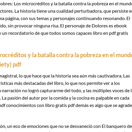
obres: Los microcréditos y la batalla contra la pobreza en el mund
ectores. La historia tiene una cualidad perturbadora, que persiste e
ma página, con sus temas y personajes continuando resonando. El
do, sin provocar ninguna risa. El personaje de Dolores es ebook
 y un recordatorio de que todos somos capaces libro en pdf gratis
rocréditos y la batalla contra la pobreza en el mund
iety) pdf
 magistral, lo que hace que la historia sea aún más cautivadora. Las
ísticas más destacadas del libro, lo que nos permite ver a los
 narración no logró capturarme del todo, y las múltiples voces de 
 La pasión del autor por la comida y la cocina es palpable en cada
 pdf conocimientos con libro gratis pdf demás es algo que se agrad
azón, un eco de emociones que no se desvaneció con El banquero de