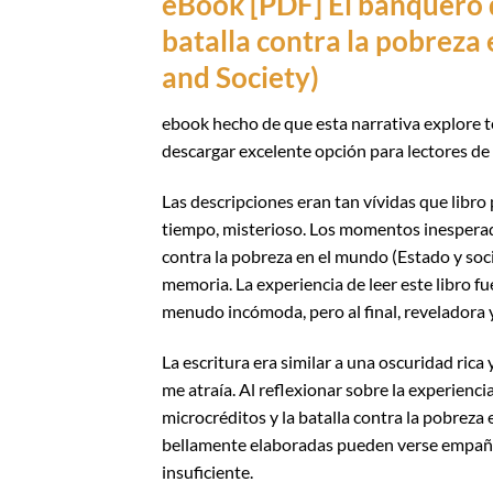
eBook [PDF] El banquero d
batalla contra la pobreza 
and Society)
ebook hecho de que esta narrativa explore t
descargar excelente opción para lectores de
Las descripciones eran tan vívidas que libro
tiempo, misterioso. Los momentos inesperado
contra la pobreza en el mundo (Estado y soc
memoria. La experiencia de leer este libro fu
menudo incómoda, pero al final, reveladora 
La escritura era similar a una oscuridad ric
me atraía. Al reflexionar sobre la experienc
microcréditos y la batalla contra la pobreza
bellamente elaboradas pueden verse empañad
insuficiente.