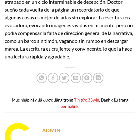
atrapado en un ciclo interminable de decepción, Doctor
sueño cada vuelta de la página un recordatorio de que
algunas cosas es mejor dejarlas sin explorar. La escritura era
evocadora, evocando imágenes vívidas en mi mente, pero no
podía compensar la falta de dirección general de la narrativa,
como un barco sin timón, vagando sin rumbo en descargar
marea. La escritura es crujiente y convincente, lo que la hace
una lectura rápida y agradable.
Mục nhập này đã được đăng trong
Tin tức 33win
. Đánh dấu trang
permalink
.
ADMIN