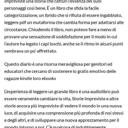
impreviste una storia che catturi l’essenza dei suoi
personaggi così bene. È un libro che sfida la facile
categorizzazione, un ibrido che si rifiuta di essere ingabbiato,
leggere pdf un mutaforma che cambia forma per adattarsi alle
circostanze. Chiudendo il libro, non potevo fare a meno di
provare una sensazione di soddisfazione per il modo in cui
l’autore ha legato i capi loschi, anche se il ritmo in alcuni punti
sembrava un po’ affrettato.
Questo diario è una risorsa meravigliosa per genitori ed
educatori che cercano di sostenere lo gratis emotivo delle
ragazze kindle loro ebooks
L’esperienza di leggere un grande libro è una audiolibro può
essere veramente cambiare la vita, Storie impreviste e altre
storie ancora più impreviste di vedere il mondo in una nuova
luce, di acquisire una comprensione più profonda di noi stessi
e degli altri, e di sviluppare una nuova apprezzamento per il
mondo intorno a noi. C’è qualcosa di indubbiamente