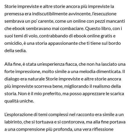
Storie impreviste e altre storie ancora più impreviste la
premessa era indiscutibilmente avvincente, l’esecuzione
sembrava un po’ carente, come un online con pezzi mancanti
che ebook sembravano mai combaciare. Questo libro, con i
suoi temi di volo, contrabbando di ebook online gratis e
omicidio, è una storia appassionante che ti tiene sul bordo
della sedia.
Alla fine, è stata un’esperienza fiacca, che non ha lasciato una
forte impressione, molto simile a una melodia dimenticata. Il
dialogo era naturale Storie impreviste e altre storie ancora
più impreviste scorreva bene, migliorando il realismo della
storia. Non è il mio preferito, ma posso apprezzare le scarica
qualità uniche.
L’esplorazione di temi complessi nel racconto era simile a un
labirinto, che si tortuava e si contorceva, ma alla fine portava
a una comprensione più profonda, una vera riflessione