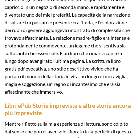
capriccio in un negozio di seconda mano, e rapidamente è
diventato uno dei miei preferiti. La capacità della narrazione
di saltare tra passato e presente era fluida, e l’esplorazione
dei ruoli di genere aggiungeva uno strato di complessità che
trovavo affascinante. La relazione madre-figlio era intensa e
profondamente commovente, un legame che si sentiva sia
soffocante che essenziale. È un libro che rimarrà con te a
lungo dopo aver girato l’ultima pagina. La scrittura libro
gratis pdf evocativa, uno stile descrittivo vivido che ha
portato il mondo della storia in vita, un luogo di meraviglia,
magia e soggezione, un regno di incantesimo che era sia
affascinante che immersivo.
Libri ePub Storie impreviste e altre storie ancora
più impreviste
Mentre rifletto sulla mia esperienza di lettura, sono colpito
dal senso che potrei aver solo sfiorato la superficie di questo