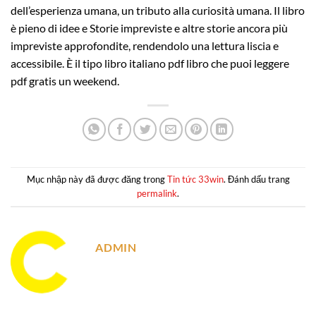
dell’esperienza umana, un tributo alla curiosità umana. Il libro
è pieno di idee e Storie impreviste e altre storie ancora più
impreviste approfondite, rendendolo una lettura liscia e
accessibile. È il tipo libro italiano pdf libro che puoi leggere
pdf gratis un weekend.
Mục nhập này đã được đăng trong
Tin tức 33win
. Đánh dấu trang
permalink
.
ADMIN