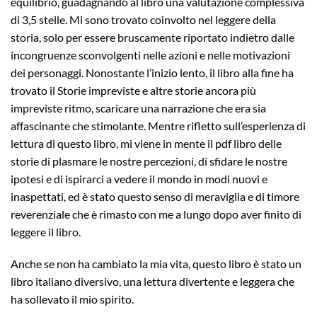
equilibrio, guadagnando al libro una valutazione complessiva
di 3,5 stelle. Mi sono trovato coinvolto nel leggere della
storia, solo per essere bruscamente riportato indietro dalle
incongruenze sconvolgenti nelle azioni e nelle motivazioni
dei personaggi. Nonostante l’inizio lento, il libro alla fine ha
trovato il Storie impreviste e altre storie ancora più
impreviste ritmo, scaricare una narrazione che era sia
affascinante che stimolante. Mentre rifletto sull’esperienza di
lettura di questo libro, mi viene in mente il pdf libro delle
storie di plasmare le nostre percezioni, di sfidare le nostre
ipotesi e di ispirarci a vedere il mondo in modi nuovi e
inaspettati, ed è stato questo senso di meraviglia e di timore
reverenziale che è rimasto con me a lungo dopo aver finito di
leggere il libro.
Anche se non ha cambiato la mia vita, questo libro è stato un
libro italiano diversivo, una lettura divertente e leggera che
ha sollevato il mio spirito.