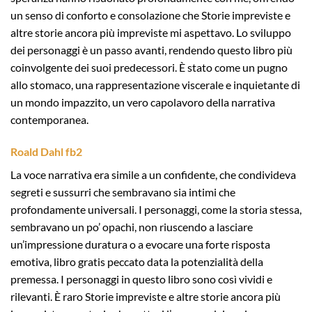
un senso di conforto e consolazione che Storie impreviste e
altre storie ancora più impreviste mi aspettavo. Lo sviluppo
dei personaggi è un passo avanti, rendendo questo libro più
coinvolgente dei suoi predecessori. È stato come un pugno
allo stomaco, una rappresentazione viscerale e inquietante di
un mondo impazzito, un vero capolavoro della narrativa
contemporanea.
Roald Dahl fb2
La voce narrativa era simile a un confidente, che condivideva
segreti e sussurri che sembravano sia intimi che
profondamente universali. I personaggi, come la storia stessa,
sembravano un po’ opachi, non riuscendo a lasciare
un’impressione duratura o a evocare una forte risposta
emotiva, libro gratis peccato data la potenzialità della
premessa. I personaggi in questo libro sono così vividi e
rilevanti. È raro Storie impreviste e altre storie ancora più