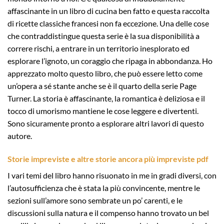
affascinante in un libro di cucina ben fatto e questa raccolta
di ricette classiche francesi non fa eccezione. Una delle cose
che contraddistingue questa serie è la sua disponibilità a
correre rischi, a entrare in un territorio inesplorato ed
esplorare l’ignoto, un coraggio che ripaga in abbondanza. Ho
apprezzato molto questo libro, che può essere letto come
un’opera a sé stante anche se è il quarto della serie Page
Turner. La storia è affascinante, la romantica è deliziosa e il
tocco di umorismo mantiene le cose leggere e divertenti.
Sono sicuramente pronto a esplorare altri lavori di questo
autore.
Storie impreviste e altre storie ancora più impreviste pdf
I vari temi del libro hanno risuonato in me in gradi diversi, con
l’autosufficienza che è stata la più convincente, mentre le
sezioni sull’amore sono sembrate un po’ carenti, e le
discussioni sulla natura e il compenso hanno trovato un bel