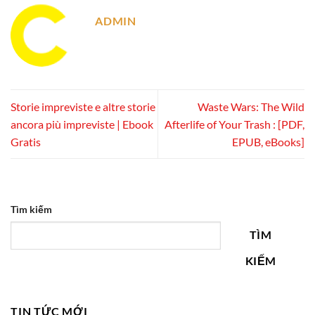
ADMIN
Storie impreviste e altre storie
Waste Wars: The Wild
ancora più impreviste | Ebook
Afterlife of Your Trash : [PDF,
Gratis
EPUB, eBooks]
Tìm kiếm
TÌM
KIẾM
TIN TỨC MỚI