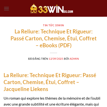
Chuyển
đến
nội
dung
TIN TỨC 33WIN
La Reliure: Technique Et Rigueur:
Passé Carton, Chemise, Étui, Coffret
– eBooks (PDF)
ĐÃ ĐĂNG TRÊN
12/09/2025
BỞI
ADMIN
La Reliure: Technique Et Rigueur: Passé
Carton, Chemise, Étui, Coffret –
Jacqueline Liekens
Un roman qui explore les thèmes de la mémoire et de l’oubli
avec une grande subtilité et une écriture élégante, mais qui