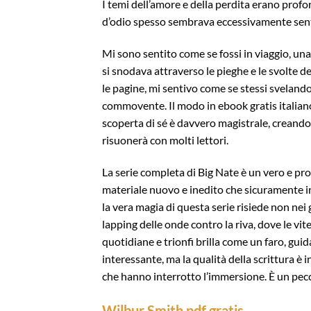
I temi dell’amore e della perdita erano prof
d’odio spesso sembrava eccessivamente sen
Mi sono sentito come se fossi in viaggio, un
si snodava attraverso le pieghe e le svolte d
le pagine, mi sentivo come se stessi svelan
commovente. Il modo in ebook gratis italiano 
scoperta di sé è davvero magistrale, creand
risuonerà con molti lettori.
La serie completa di Big Nate è un vero e pro
materiale nuovo e inedito che sicuramente inc
la vera magia di questa serie risiede non nei 
lapping delle onde contro la riva, dove le vit
quotidiane e trionfi brilla come un faro, gui
interessante, ma la qualità della scrittura è 
che hanno interrotto l’immersione. È un pec
Wilbur Smith pdf gratis