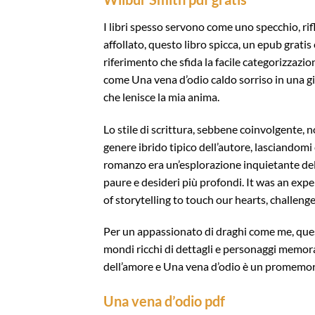
I libri spesso servono come uno specchio, rif
affollato, questo libro spicca, un epub gratis 
riferimento che sfida la facile categorizzazio
come Una vena d’odio caldo sorriso in una g
che lenisce la mia anima.
Lo stile di scrittura, sebbene coinvolgente, 
genere ibrido tipico dell’autore, lasciandom
romanzo era un’esplorazione inquietante de
paure e desideri più profondi. It was an expe
of storytelling to touch our hearts, challen
Per un appassionato di draghi come me, questa
mondi ricchi di dettagli e personaggi memorab
dell’amore e Una vena d’odio è un promemoria 
Una vena d’odio pdf