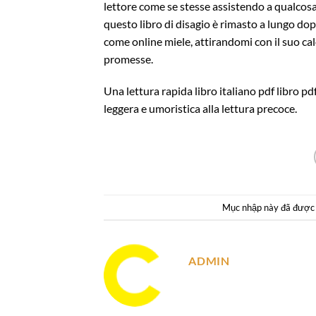
lettore come se stesse assistendo a qualcosa
questo libro di disagio è rimasto a lungo dopo
come online miele, attirandomi con il suo cal
promesse.
Una lettura rapida libro italiano pdf libro p
leggera e umoristica alla lettura precoce.
Mục nhập này đã được
ADMIN