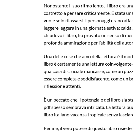
Nonostante il suo ritmo lento, il libro era un
costretto a pensare criticamente. È stata una 
vuole solo rilassarsi. I personaggi erano affas
leggere leggera in una giornata estiva: cald
chiudevo il libro, ho provato un senso di m
profonda ammirazione per l’abilità dell’autor
Una delle cose che amo della lettura è il mod
libro è certamente una lettura coinvolgente 
qualcosa di cruciale mancasse, come un puz
essere completa e soddisfacente, come un bel
riflessione attenti.
È un peccato che il potenziale del libro sia 
pdf spesso sembrava intricata. La lettura pu
libro italiano vacanza tropicale senza lasciar
Per me, il vero potere di questo libro risiede 