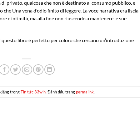
 di privato, qualcosa che non è destinato al consumo pubblico, e
 che Una vena d’odio finito di leggere. La voce narrativa era liscia
ore e intimità, ma alla fine non riuscendo a mantenere le sue
df questo libro è perfetto per coloro che cercano un’introduzione
 đăng trong
Tin tức 33win
. Đánh dấu trang
permalink
.