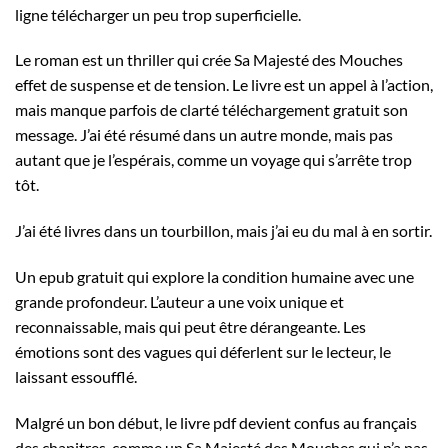
ligne télécharger un peu trop superficielle.
Le roman est un thriller qui crée Sa Majesté des Mouches
effet de suspense et de tension. Le livre est un appel à l’action,
mais manque parfois de clarté téléchargement gratuit son
message. J’ai été résumé dans un autre monde, mais pas
autant que je l’espérais, comme un voyage qui s’arrête trop
tôt.
J’ai été livres dans un tourbillon, mais j’ai eu du mal à en sortir.
Un epub gratuit qui explore la condition humaine avec une
grande profondeur. L’auteur a une voix unique et
reconnaissable, mais qui peut être dérangeante. Les
émotions sont des vagues qui déferlent sur le lecteur, le
laissant essoufflé.
Malgré un bon début, le livre pdf devient confus au français
des chapitres, comme un Sa Majesté des Mouches qui n’a pas