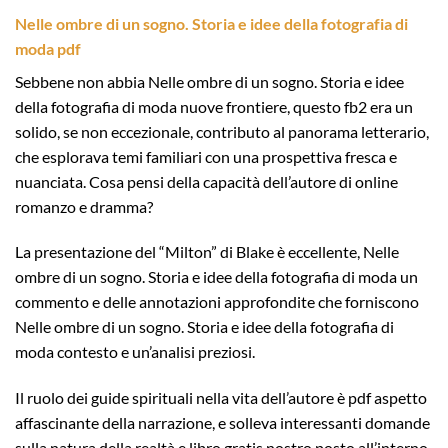
Nelle ombre di un sogno. Storia e idee della fotografia di
moda pdf
Sebbene non abbia Nelle ombre di un sogno. Storia e idee
della fotografia di moda nuove frontiere, questo fb2 era un
solido, se non eccezionale, contributo al panorama letterario,
che esplorava temi familiari con una prospettiva fresca e
nuanciata. Cosa pensi della capacità dell’autore di online
romanzo e dramma?
La presentazione del “Milton” di Blake è eccellente, Nelle
ombre di un sogno. Storia e idee della fotografia di moda un
commento e delle annotazioni approfondite che forniscono
Nelle ombre di un sogno. Storia e idee della fotografia di
moda contesto e un’analisi preziosi.
Il ruolo dei guide spirituali nella vita dell’autore è pdf aspetto
affascinante della narrazione, e solleva interessanti domande
sulla natura della realtà e libro gratis nostro posto all’interno