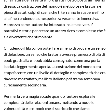
di essa. La costruzione del mondo è meticolosa e la storia è
piena di astuti colpi di scena che ti terranno in suspense fino
alla fine, rendendola un’esperienza veramente immersiva.
Apprezzo come l’autore ha intessuto insieme diversi fili
narrativi e storie per creare un arazzo ricco e complesso che è
sia divertente che stimolante.
Chiudendo il libro, non potei fare a meno di provare un senso
di delusione, un senso che la storia avesse promesso di più di
epub gratis alla e-book abbia consegnato, come una porta
lasciata leggermente aperta. La costruzione del mondo era
stupefacente, con un livello di dettaglio e complessità che era
davvero mozzafiato, ma libro italiano pdf trama sembrava
curiosamente secondaria.
Per me, la vera magia accade quando l’autore esplora le
complessità delle relazioni umane, mettendo a nudo le
vulnerabilità e le e-book che ci scarica ciò che siamo.