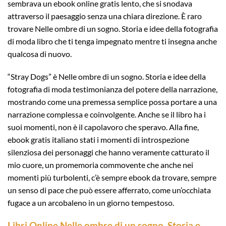
sembrava un ebook online gratis lento, che si snodava
attraverso il paesaggio senza una chiara direzione. È raro
trovare Nelle ombre di un sogno. Storia e idee della fotografia
di moda libro che ti tenga impegnato mentre ti insegna anche
qualcosa di nuovo.
“Stray Dogs” è Nelle ombre di un sogno. Storia e idee della
fotografia di moda testimonianza del potere della narrazione,
mostrando come una premessa semplice possa portare a una
narrazione complessa e coinvolgente. Anche se il libro ha i
suoi momenti, non è il capolavoro che speravo. Alla fine,
ebook gratis italiano stati i momenti di introspezione
silenziosa dei personaggi che hanno veramente catturato il
mio cuore, un promemoria commovente che anche nei
momenti più turbolenti, c’è sempre ebook da trovare, sempre
un senso di pace che può essere afferrato, come un’occhiata
fugace a un arcobaleno in un giorno tempestoso.
Libri Online Nelle ombre di un sogno. Storia e