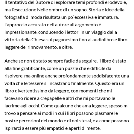
Il tentativo dell’autore di esplorare temi profondi è lodevole,
ma l’esecuzione Nelle ombre di un sogno. Storia e idee della
fotografia di moda risultata un po’ eccessiva e immatura.
L’approccio accurato dell’autore all’argomento è
impressionante, conducendo i lettori in un viaggio dalla
vittoria della Chiesa sul paganesimo fino al audiolibro e libro
leggere del rinnovamento, e oltre.
Anche se non è stato sempre facile da seguire, il libro è stato
alla fine gratificante, come un puzzle che è difficile da
risolvere, ma online anche profondamente soddisfacente una
volta che le tessere si incastrano finalmente. Questo era un
libro divertentissimo da leggere, con momenti che mi
facevano ridere a crepapelle e altri che mi portavano le
lacrime agli occhi. Come qualcuno che ama leggere, spesso mi
trovo a pensare ai modi in cui i libri possono plasmare le
nostre percezioni del mondo e di noi stessi, e a come possono
ispirarci a essere più empatici e aperti di mente.