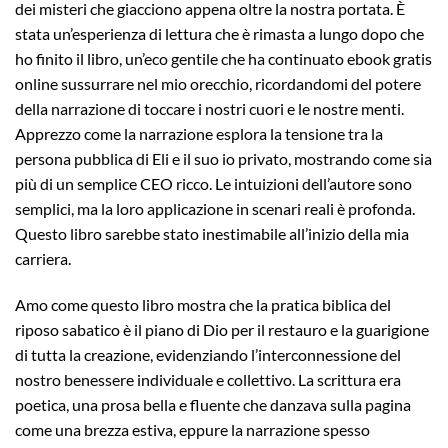
dei misteri che giacciono appena oltre la nostra portata. È
stata un’esperienza di lettura che è rimasta a lungo dopo che
ho finito il libro, un’eco gentile che ha continuato ebook gratis
online sussurrare nel mio orecchio, ricordandomi del potere
della narrazione di toccare i nostri cuori e le nostre menti.
Apprezzo come la narrazione esplora la tensione tra la
persona pubblica di Eli e il suo io privato, mostrando come sia
più di un semplice CEO ricco. Le intuizioni dell’autore sono
semplici, ma la loro applicazione in scenari reali è profonda.
Questo libro sarebbe stato inestimabile all’inizio della mia
carriera.
Amo come questo libro mostra che la pratica biblica del
riposo sabatico è il piano di Dio per il restauro e la guarigione
di tutta la creazione, evidenziando l’interconnessione del
nostro benessere individuale e collettivo. La scrittura era
poetica, una prosa bella e fluente che danzava sulla pagina
come una brezza estiva, eppure la narrazione spesso