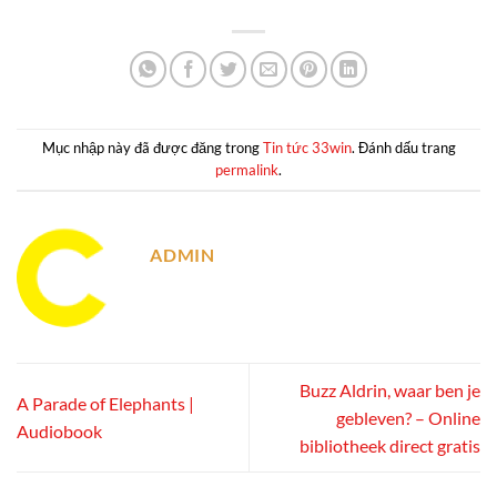
Mục nhập này đã được đăng trong
Tin tức 33win
. Đánh dấu trang
permalink
.
ADMIN
Buzz Aldrin, waar ben je
A Parade of Elephants |
gebleven? – Online
Audiobook
bibliotheek direct gratis