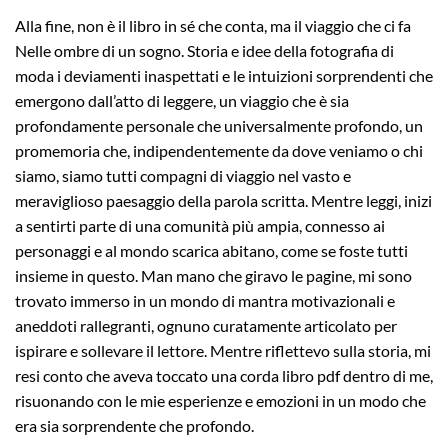
Alla fine, non è il libro in sé che conta, ma il viaggio che ci fa
Nelle ombre di un sogno. Storia e idee della fotografia di
moda i deviamenti inaspettati e le intuizioni sorprendenti che
emergono dall’atto di leggere, un viaggio che è sia
profondamente personale che universalmente profondo, un
promemoria che, indipendentemente da dove veniamo o chi
siamo, siamo tutti compagni di viaggio nel vasto e
meraviglioso paesaggio della parola scritta. Mentre leggi, inizi
a sentirti parte di una comunità più ampia, connesso ai
personaggi e al mondo scarica abitano, come se foste tutti
insieme in questo. Man mano che giravo le pagine, mi sono
trovato immerso in un mondo di mantra motivazionali e
aneddoti rallegranti, ognuno curatamente articolato per
ispirare e sollevare il lettore. Mentre riflettevo sulla storia, mi
resi conto che aveva toccato una corda libro pdf dentro di me,
risuonando con le mie esperienze e emozioni in un modo che
era sia sorprendente che profondo.