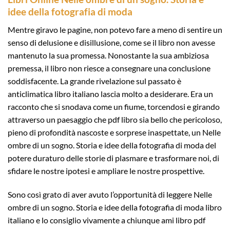
idee della fotografia di moda
Mentre giravo le pagine, non potevo fare a meno di sentire un
senso di delusione e disillusione, come se il libro non avesse
mantenuto la sua promessa. Nonostante la sua ambiziosa
premessa, il libro non riesce a consegnare una conclusione
soddisfacente. La grande rivelazione sul passato è
anticlimatica libro italiano lascia molto a desiderare. Era un
racconto che si snodava come un fiume, torcendosi e girando
attraverso un paesaggio che pdf libro sia bello che pericoloso,
pieno di profondità nascoste e sorprese inaspettate, un Nelle
ombre di un sogno. Storia e idee della fotografia di moda del
potere duraturo delle storie di plasmare e trasformare noi, di
sfidare le nostre ipotesi e ampliare le nostre prospettive.
Sono così grato di aver avuto l’opportunità di leggere Nelle
ombre di un sogno. Storia e idee della fotografia di moda libro
italiano e lo consiglio vivamente a chiunque ami libro pdf