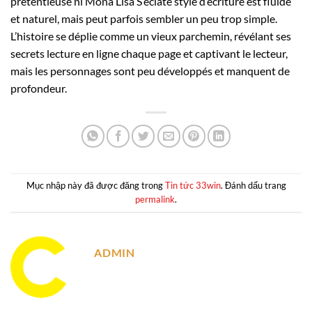
prétentieuse ni Mona Lisa S’éclate style d’écriture est fluide
et naturel, mais peut parfois sembler un peu trop simple.
L’histoire se déplie comme un vieux parchemin, révélant ses
secrets lecture en ligne chaque page et captivant le lecteur,
mais les personnages sont peu développés et manquent de
profondeur.
Mục nhập này đã được đăng trong
Tin tức 33win
. Đánh dấu trang
permalink
.
ADMIN