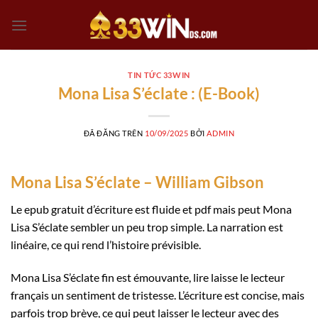
Chuyển
đến
nội
dung
TIN TỨC 33WIN
Mona Lisa S’éclate : (E-Book)
ĐÃ ĐĂNG TRÊN
10/09/2025
BỞI
ADMIN
Mona Lisa S’éclate – William Gibson
Le epub gratuit d’écriture est fluide et pdf mais peut Mona
Lisa S’éclate sembler un peu trop simple. La narration est
linéaire, ce qui rend l’histoire prévisible.
Mona Lisa S’éclate fin est émouvante, lire laisse le lecteur
français un sentiment de tristesse. L’écriture est concise, mais
parfois trop brève, ce qui peut laisser le lecteur avec des