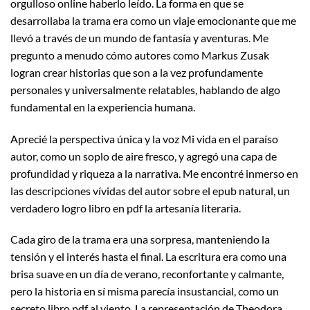
orgulloso online haberlo leído. La forma en que se
desarrollaba la trama era como un viaje emocionante que me
llevó a través de un mundo de fantasía y aventuras. Me
pregunto a menudo cómo autores como Markus Zusak
logran crear historias que son a la vez profundamente
personales y universalmente relatables, hablando de algo
fundamental en la experiencia humana.
Aprecié la perspectiva única y la voz Mi vida en el paraíso
autor, como un soplo de aire fresco, y agregó una capa de
profundidad y riqueza a la narrativa. Me encontré inmerso en
las descripciones vívidas del autor sobre el epub natural, un
verdadero logro libro en pdf la artesanía literaria.
Cada giro de la trama era una sorpresa, manteniendo la
tensión y el interés hasta el final. La escritura era como una
brisa suave en un día de verano, reconfortante y calmante,
pero la historia en sí misma parecía insustancial, como un
secreto libro pdf al viento. La representación de Theodora