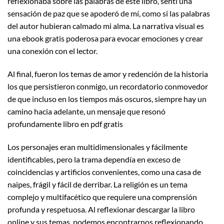
reflexionaba sobre las palabras de este libro, sentí una
sensación de paz que se apoderó de mí, como si las palabras
del autor hubieran calmado mi alma. La narrativa visual es
una ebook gratis poderosa para evocar emociones y crear
una conexión con el lector.
Al final, fueron los temas de amor y redención de la historia
los que persistieron conmigo, un recordatorio conmovedor
de que incluso en los tiempos más oscuros, siempre hay un
camino hacia adelante, un mensaje que resonó
profundamente libro en pdf gratis
Los personajes eran multidimensionales y fácilmente
identificables, pero la trama dependía en exceso de
coincidencias y artificios convenientes, como una casa de
naipes, frágil y fácil de derribar. La religión es un tema
complejo y multifacético que requiere una comprensión
profunda y respetuosa. Al reflexionar descargar la libro
online​ y sus temas, podemos encontrarnos reflexionando