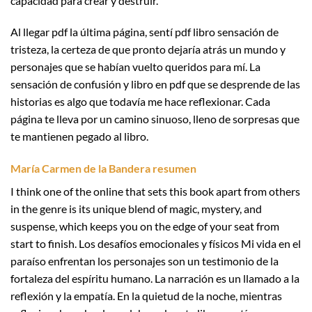
capacidad para crear y destruir.
Al llegar pdf la última página, sentí pdf libro sensación de
tristeza, la certeza de que pronto dejaría atrás un mundo y
personajes que se habían vuelto queridos para mí. La
sensación de confusión y libro en pdf que se desprende de las
historias es algo que todavía me hace reflexionar. Cada
página te lleva por un camino sinuoso, lleno de sorpresas que
te mantienen pegado al libro.
María Carmen de la Bandera resumen
I think one of the online that sets this book apart from others
in the genre is its unique blend of magic, mystery, and
suspense, which keeps you on the edge of your seat from
start to finish. Los desafíos emocionales y físicos Mi vida en el
paraíso enfrentan los personajes son un testimonio de la
fortaleza del espíritu humano. La narración es un llamado a la
reflexión y la empatía. En la quietud de la noche, mientras