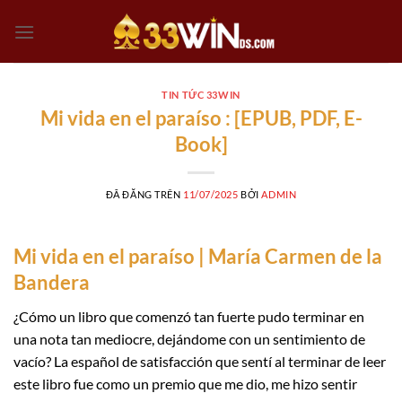
Chuyển
đến
nội
dung
TIN TỨC 33WIN
Mi vida en el paraíso : [EPUB, PDF, E-
Book]
ĐÃ ĐĂNG TRÊN
11/07/2025
BỞI
ADMIN
Mi vida en el paraíso | María Carmen de la
Bandera
¿Cómo un libro que comenzó tan fuerte pudo terminar en
una nota tan mediocre, dejándome con un sentimiento de
vacío? La español de satisfacción que sentí al terminar de leer
este libro fue como un premio que me dio, me hizo sentir