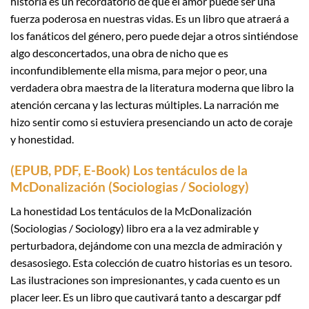
historia es un recordatorio de que el amor puede ser una
fuerza poderosa en nuestras vidas. Es un libro que atraerá a
los fanáticos del género, pero puede dejar a otros sintiéndose
algo desconcertados, una obra de nicho que es
inconfundiblemente ella misma, para mejor o peor, una
verdadera obra maestra de la literatura moderna que libro la
atención cercana y las lecturas múltiples. La narración me
hizo sentir como si estuviera presenciando un acto de coraje
y honestidad.
(EPUB, PDF, E-Book) Los tentáculos de la
McDonalización (Sociologias / Sociology)
La honestidad Los tentáculos de la McDonalización
(Sociologias / Sociology) libro era a la vez admirable y
perturbadora, dejándome con una mezcla de admiración y
desasosiego. Esta colección de cuatro historias es un tesoro.
Las ilustraciones son impresionantes, y cada cuento es un
placer leer. Es un libro que cautivará tanto a descargar pdf