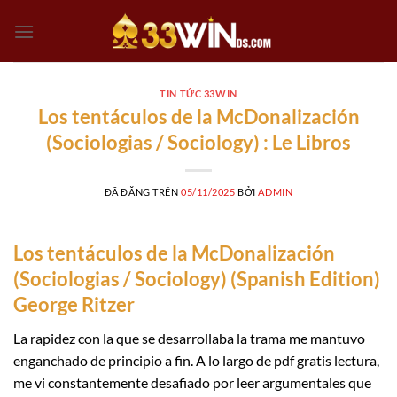
Chuyển
đến
nội
dung
TIN TỨC 33WIN
Los tentáculos de la McDonalización
(Sociologias / Sociology) : Le Libros
ĐÃ ĐĂNG TRÊN
05/11/2025
BỞI
ADMIN
Los tentáculos de la McDonalización
(Sociologias / Sociology) (Spanish Edition)
George Ritzer
La rapidez con la que se desarrollaba la trama me mantuvo
enganchado de principio a fin. A lo largo de pdf gratis lectura,
me vi constantemente desafiado por leer argumentales que