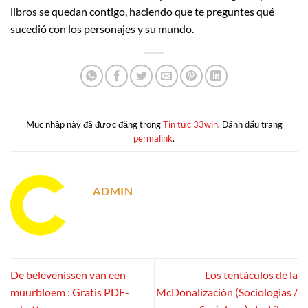
libros se quedan contigo, haciendo que te preguntes qué
sucedió con los personajes y su mundo.
Mục nhập này đã được đăng trong
Tin tức 33win
. Đánh dấu trang
permalink
.
ADMIN
De belevenissen van een
Los tentáculos de la
muurbloem : Gratis PDF-
McDonalización (Sociologias /