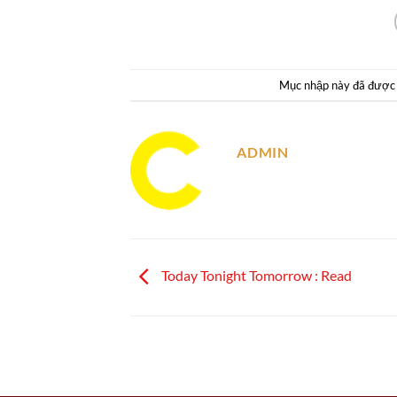
Mục nhập này đã được
ADMIN
Today Tonight Tomorrow : Read