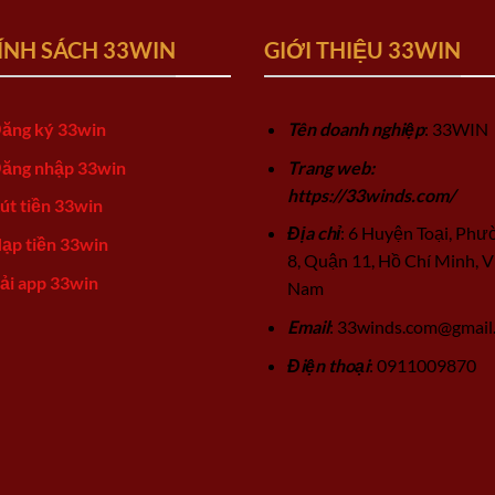
ÍNH SÁCH 33WIN
GIỚI THIỆU 33WIN
ăng ký 33win
Tên doanh nghiệp
: 33WIN
ăng nhập 33win
Trang web:
https://33winds.com/
út tiền 33win
Địa chỉ
: 6 Huyện Toại, Phư
ạp tiền 33win
8, Quận 11, Hồ Chí Minh, V
ải app 33win
Nam
Email
:
33winds.com@gmail
Điện thoại
: 0911009870