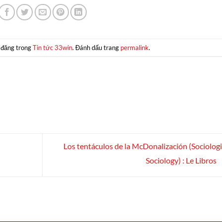
 đăng trong
Tin tức 33win
. Đánh dấu trang
permalink
.
Los tentáculos de la McDonalización (Sociologi
Sociology) : Le Libros