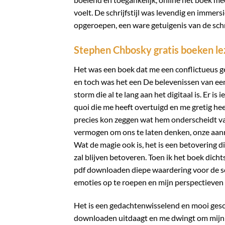
voelt. De schrijfstijl was levendig en imme
opgeroepen, een ware getuigenis van de schr
Stephen Chbosky gratis boeken le
Het was een boek dat me een conflictueus gev
en toch was het een De belevenissen van ee
storm die al te lang aan het digitaal is. Er is
quoi die me heeft overtuigd en me gretig heef
precies kon zeggen wat hem onderscheidt van
vermogen om ons te laten denken, onze aanna
Wat de magie ook is, het is een betovering d
zal blijven betoveren. Toen ik het boek dicht
pdf downloaden diepe waardering voor de s
emoties op te roepen en mijn perspectieven 
Het is een gedachtenwisselend en mooi gesch
downloaden uitdaagt en me dwingt om mijn e