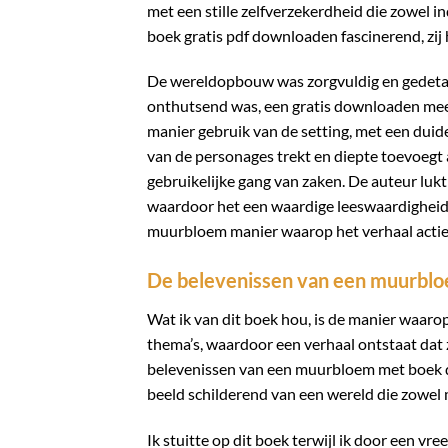
met een stille zelfverzekerdheid die zowel 
boek gratis pdf downloaden fascinerend, zij 
De wereldopbouw was zorgvuldig en gedetail
onthutsend was, een gratis downloaden mee
manier gebruik van de setting, met een duid
van de personages trekt en diepte toevoegt a
gebruikelijke gang van zaken. De auteur lukt
waardoor het een waardige leeswaardigheid 
muurbloem manier waarop het verhaal actie e
De belevenissen van een muurblo
Wat ik van dit boek hou, is de manier waar
thema’s, waardoor een verhaal ontstaat dat 
belevenissen van een muurbloem met boek do
beeld schilderend van een wereld die zowel
Ik stuitte op dit boek terwijl ik door een 