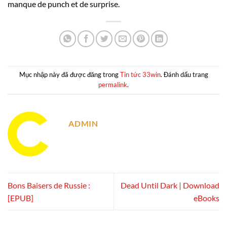
manque de punch et de surprise.
Mục nhập này đã được đăng trong
Tin tức 33win
. Đánh dấu trang
permalink
.
ADMIN
Bons Baisers de Russie :
Dead Until Dark | Download
[EPUB]
eBooks