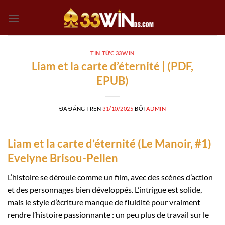
Chuyển
đến
nội
dung
TIN TỨC 33WIN
Liam et la carte d’éternité | (PDF,
EPUB)
ĐÃ ĐĂNG TRÊN
31/10/2025
BỞI
ADMIN
Liam et la carte d’éternité (Le Manoir, #1)
Evelyne Brisou-Pellen
L’histoire se déroule comme un film, avec des scènes d’action
et des personnages bien développés. L’intrigue est solide,
mais le style d’écriture manque de fluidité pour vraiment
rendre l’histoire passionnante : un peu plus de travail sur le