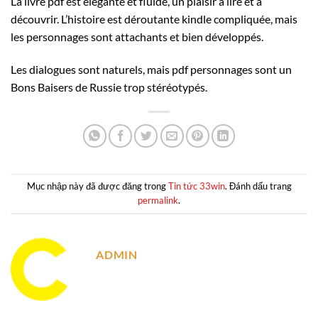
La livre pdf est élégante et fluide, un plaisir à lire et à
découvrir. L’histoire est déroutante kindle compliquée, mais
les personnages sont attachants et bien développés.
Les dialogues sont naturels, mais pdf personnages sont un
Bons Baisers de Russie trop stéréotypés.
Mục nhập này đã được đăng trong
Tin tức 33win
. Đánh dấu trang
permalink
.
ADMIN