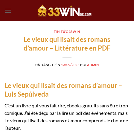
Chuyển
đến
nội
dung
TIN TỨC 33WIN
Le vieux qui lisait des romans
d’amour – Littérature en PDF
ĐÃ ĐĂNG TRÊN
13/09/2025
BỞI
ADMIN
Le vieux qui lisait des romans d’amour –
Luis Sepúlveda
C’est un livre qui vous fait rire, ebooks gratuits sans être trop
comique. J’ai été déçu par la lire un pdf des événements, mais
Le vieux qui lisait des romans d’amour comprends le choix de
l’auteur.