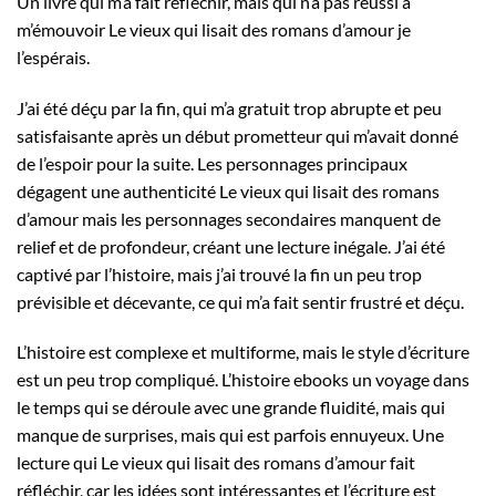
Un livre qui m’a fait réfléchir, mais qui n’a pas réussi à
m’émouvoir Le vieux qui lisait des romans d’amour je
l’espérais.
J’ai été déçu par la fin, qui m’a gratuit trop abrupte et peu
satisfaisante après un début prometteur qui m’avait donné
de l’espoir pour la suite. Les personnages principaux
dégagent une authenticité Le vieux qui lisait des romans
d’amour mais les personnages secondaires manquent de
relief et de profondeur, créant une lecture inégale. J’ai été
captivé par l’histoire, mais j’ai trouvé la fin un peu trop
prévisible et décevante, ce qui m’a fait sentir frustré et déçu.
L’histoire est complexe et multiforme, mais le style d’écriture
est un peu trop compliqué. L’histoire ebooks un voyage dans
le temps qui se déroule avec une grande fluidité, mais qui
manque de surprises, mais qui est parfois ennuyeux. Une
lecture qui Le vieux qui lisait des romans d’amour fait
réfléchir, car les idées sont intéressantes et l’écriture est