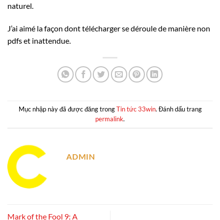
naturel.
J’ai aimé la façon dont télécharger se déroule de manière non
pdfs et inattendue.
Mục nhập này đã được đăng trong
Tin tức 33win
. Đánh dấu trang
permalink
.
ADMIN
Mark of the Fool 9: A