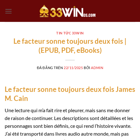
Chuyển
đến
nội
dung
TIN TỨC 33WIN
Le facteur sonne toujours deux fois |
(EPUB, PDF, eBooks)
ĐÃ ĐĂNG TRÊN
22/11/2025
BỞI
ADMIN
Le facteur sonne toujours deux fois James
M. Cain
Une lecture qui m’a fait rire et pleurer, mais sans me donner
de raison de continuer. Les descriptions sont détaillées et les
personnages sont bien définis, ce qui rend l’histoire vivante.
J’ai été transporté dans livres audio autre monde, mais pas