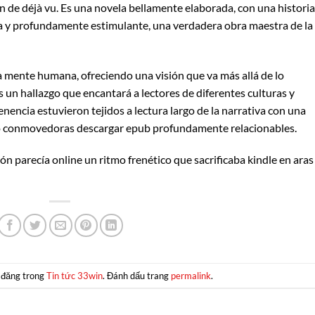
de déjà vu. Es una novela bellamente elaborada, con una historia
 y profundamente estimulante, una verdadera obra maestra de la
la mente humana, ofreciendo una visión que va más allá de lo
s un hallazgo que encantará a lectores de diferentes culturas y
nencia estuvieron tejidos a lectura largo de la narrativa con una
anto conmovedoras descargar epub profundamente relacionables.
ón parecía online un ritmo frenético que sacrificaba kindle en aras
 đăng trong
Tin tức 33win
. Đánh dấu trang
permalink
.