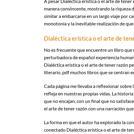
A pesar Dialéctica erística o el arte de tener
manera convincente, mostrando la riqueza de l
similar a embarcarse en un largo viaje por
monotonía y la inevitable realización de que e
Dialéctica erística o el arte de ten
No es frecuente que encuentre un libro que m
perturbadora de español experiencia humana.
Dialéctica erística o el arte de tener razón
literario, pdf muchos libros que se centran e
Cada página me llevaba a reflexionar sobre la
refleja en nuestras propias vidas. La histor
que no encajan, con un final que no satisface.
el arte de tener razón con una narración que
La forma en que el autor ha explorado la con
conectado Dialéctica erística o el arte de ten