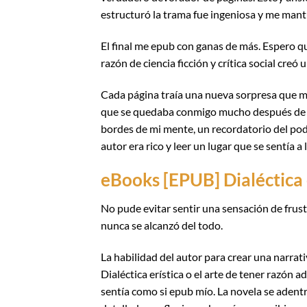
estructuró la trama fue ingeniosa y me mantu
El final me epub con ganas de más. Espero que
razón de ciencia ficción y crítica social creó
Cada página traía una nueva sorpresa que ma
que se quedaba conmigo mucho después de te
bordes de mi mente, un recordatorio del pod
autor era rico y leer un lugar que se sentía a 
eBooks [EPUB] Dialéctica e
No pude evitar sentir una sensación de fru
nunca se alcanzó del todo.
La habilidad del autor para crear una narr
Dialéctica erística o el arte de tener razón
sentía como si epub mío. La novela se aden