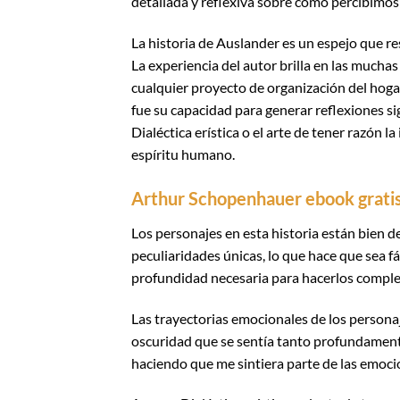
detallada y reflexiva sobre cómo percibimos
La historia de Auslander es un espejo que res
La experiencia del autor brilla en las muchas
cualquier proyecto de organización del hoga
fue su capacidad para generar reflexiones si
Dialéctica erística o el arte de tener razón l
espíritu humano.
Arthur Schopenhauer ebook grati
Los personajes en esta historia están bien d
peculiaridades únicas, lo que hace que sea fá
profundidad necesaria para hacerlos comp
Las trayectorias emocionales de los personaj
oscuridad que se sentía tanto profundament
haciendo que me sintiera parte de las emoci