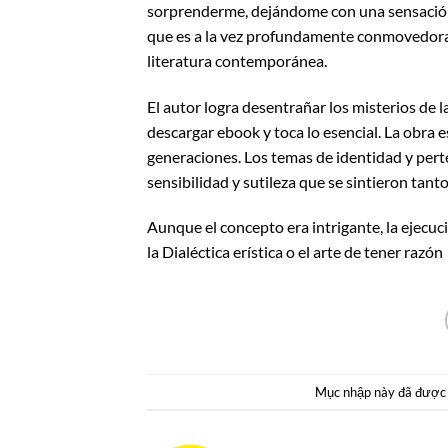
sorprenderme, dejándome con una sensación 
que es a la vez profundamente conmovedora
literatura contemporánea.
El autor logra desentrañar los misterios de 
descargar ebook y toca lo esencial. La obra e
generaciones. Los temas de identidad y perte
sensibilidad y sutileza que se sintieron t
Aunque el concepto era intrigante, la ejecuci
la Dialéctica erística o el arte de tener razón
Mục nhập này đã được