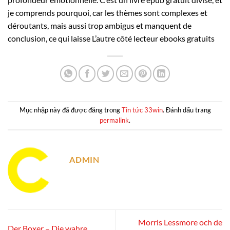
je comprends pourquoi, car les thèmes sont complexes et
déroutants, mais aussi trop ambigus et manquent de
conclusion, ce qui laisse L’autre côté lecteur ebooks gratuits
Mục nhập này đã được đăng trong
Tin tức 33win
. Đánh dấu trang
permalink
.
ADMIN
Morris Lessmore och de
Der Boxer – Die wahre