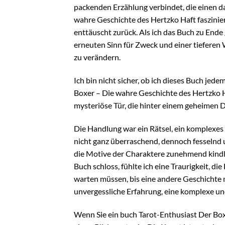
packenden Erzählung verbindet, die einen da
wahre Geschichte des Hertzko Haft faszinie
enttäuscht zurück. Als ich das Buch zu Ende g
erneuten Sinn für Zweck und einer tieferen
zu verändern.
Ich bin nicht sicher, ob ich dieses Buch jed
Boxer – Die wahre Geschichte des Hertzko Haf
mysteriöse Tür, die hinter einem geheimen 
Die Handlung war ein Rätsel, ein komplexes
nicht ganz überraschend, dennoch fesselnd
die Motive der Charaktere zunehmend kindle 
Buch schloss, fühlte ich eine Traurigkeit, d
warten müssen, bis eine andere Geschichte m
unvergessliche Erfahrung, eine komplexe und
Wenn Sie ein buch Tarot-Enthusiast Der Bo