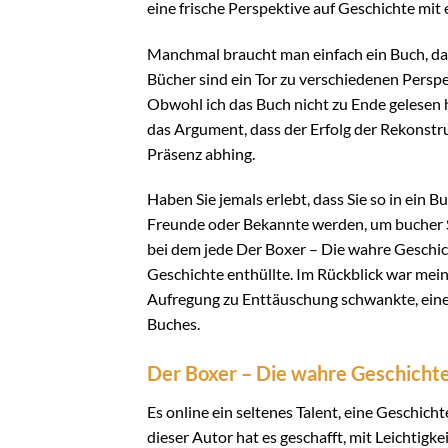
eine frische Perspektive auf Geschichte mit 
Manchmal braucht man einfach ein Buch, das lu
Bücher sind ein Tor zu verschiedenen Persp
Obwohl ich das Buch nicht zu Ende gelesen ha
das Argument, dass der Erfolg der Rekonstr
Präsenz abhing.
Haben Sie jemals erlebt, dass Sie so in ein B
Freunde oder Bekannte werden, um bucher Si
bei dem jede Der Boxer – Die wahre Geschic
Geschichte enthüllte. Im Rückblick war mei
Aufregung zu Enttäuschung schwankte, eine
Buches.
Der Boxer – Die wahre Geschichte
Es online ein seltenes Talent, eine Geschich
dieser Autor hat es geschafft, mit Leichtigke