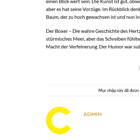
einen Blick wert sein. Die Kunst ist gut, obwoh
aber es hat seine Vorzüge. Im Rückblick denk
Baum, der zu hoch gewachsen ist und nun in
Der Boxer – Die wahre Geschichte des Hertzk
stürmisches Meer, aber das Schreiben fühlte 
Macht der Verfeinerung. Der Humor war subt
Mục nhập này đã được
ADMIN