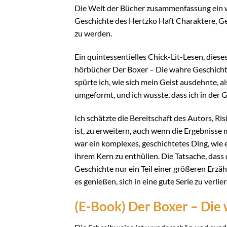
Die Welt der Bücher zusammenfassung ein w
Geschichte des Hertzko Haft Charaktere, Ge
zu werden.
Ein quintessentielles Chick-Lit-Lesen, diese
hörbücher Der Boxer – Die wahre Geschichte
spürte ich, wie sich mein Geist ausdehnte, a
umgeformt, und ich wusste, dass ich in de
Ich schätzte die Bereitschaft des Autors, Ri
ist, zu erweitern, auch wenn die Ergebniss
war ein komplexes, geschichtetes Ding, wie e
ihrem Kern zu enthüllen. Die Tatsache, dass d
Geschichte nur ein Teil einer größeren Erzäh
es genießen, sich in eine gute Serie zu verl
(E-Book) Der Boxer – Die