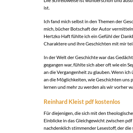
Die Schreibweise ist wunderschön und ausdru
ist.
Ich fand mich selbst in den Themen der Gesch
mich, bücher Botschaft der Autor vermitteln
Hertzko Haft fühlte ich ein Gefühl der Dank
Charaktere und ihre Geschichten mit mir teil
In der Welt der Geschichte war das Gedächtn
gegangen war, fühlte sich aber oft wie ein 
an die Vergangenheit zu glauben. Wenn ich 
an die Möglichkeiten, wie Geschichten uns
lernen und mehr zu werden als wir vorher w
Reinhard Kleist pdf kostenlos
Für diejenigen, die sich mit den theologisc
Einblicke in das Gleichgewicht zwischen pdf
nachdenklich stimmender Lesestoff, der die s