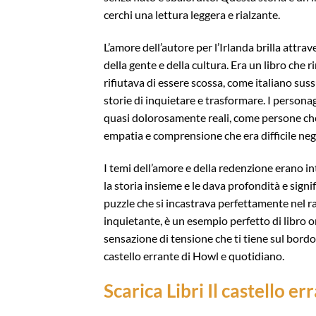
cerchi una lettura leggera e rialzante.
L’amore dell’autore per l’Irlanda brilla attra
della gente e della cultura. Era un libro che
rifiutava di essere scossa, come italiano sus
storie di inquietare e trasformare. I personag
quasi dolorosamente reali, come persone che 
empatia e comprensione che era difficile neg
I temi dell’amore e della redenzione erano in
la storia insieme e le dava profondità e sign
puzzle che si incastrava perfettamente nel r
inquietante, è un esempio perfetto di libro o
sensazione di tensione che ti tiene sul bordo 
castello errante di Howl e quotidiano.
Scarica Libri Il castello e