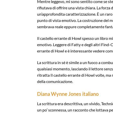
Mentre leggevo, mi sono sentito come se stes
rifiutava di offrire una vista chiara. La forz
un’approfondita caratterizzazione. È un raro
punto di vista emotivo. La costruzione del 
sembrava reale eppure completamente fanta
Il castello errante di Howl spesso un libro m
emotivo. Leggere di Fatty e degli altri Find-O
errante di Howl e è interessante vedere come
La scrittura in sé è simile a un fuoco a comb
qualsiasi momento, lasciando il lettore senza 
ritratta Il castello errante di Howl volte, ma
della comunicazione.
Diana Wynne Jones italiano
La scrittura era descrittiva, un vivido, Tech
un po’ sconnessa, un racconto che lottava per