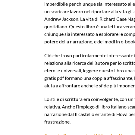
imperdibile per chiunque sia interessato alle 
un scaricare lavoro nel riportare alla vita gli
Andrew Jackson. La vita di Richard Case Nage
quotidiano. Questo libro è una lettura veram
chiunque sia interessato a esplorare le comp
potere della narrazione, e dei modi in e-book
Ciò che trovo particolarmente interessante in 
relaziona alla ricerca dell’autore per lo scrit
eterni e universali, leggere questo libro una 
gratis pdf formano una coppia affascinante, 
aiuta a affrontare anche le sfide più imponen
Lo stile di scrittura era coinvolgente, con u
relativa. Anche l’impiego di libro italiano sc
narrazione dal Il castello errante di Howl p
frustrazione.