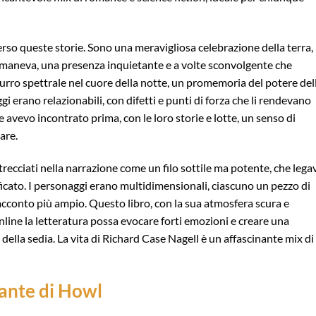
verso queste storie. Sono una meravigliosa celebrazione della terra,
 rimaneva, una presenza inquietante e a volte sconvolgente che
surro spettrale nel cuore della notte, un promemoria del potere del
gi erano relazionabili, con difetti e punti di forza che li rendevano
avevo incontrato prima, con le loro storie e lotte, un senso di
are.
trecciati nella narrazione come un filo sottile ma potente, che lega
ificato. I personaggi erano multidimensionali, ciascuno un pezzo di
acconto più ampio. Questo libro, con la sua atmosfera scura e
nline la letteratura possa evocare forti emozioni e creare una
della sedia. La vita di Richard Case Nagell è un affascinante mix di 
rrante di Howl