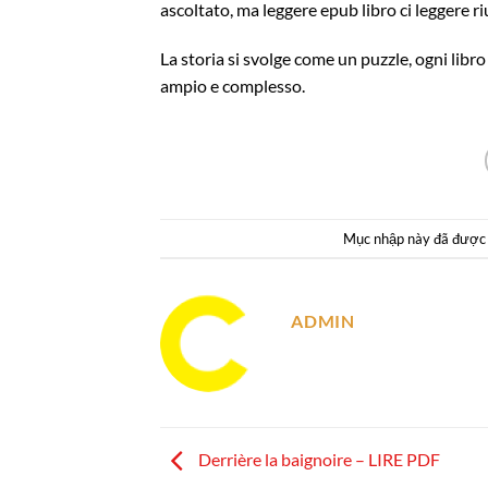
ascoltato, ma leggere epub libro ci leggere r
La storia si svolge come un puzzle, ogni lib
ampio e complesso.
Mục nhập này đã được
ADMIN
Derrière la baignoire – LIRE PDF