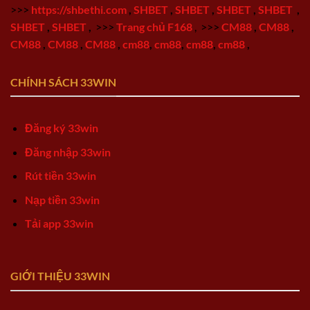
>>>
https://shbethi.com
,
SHBET
,
SHBET
,
SHBET
,
SHBET
,
SHBET
,
SHBET
,
>>>
Trang chủ F168
,
>>>
CM88
,
CM88
,
CM88
,
CM88
,
CM88
,
cm88
,
cm88
,
cm88
,
cm88
,
CHÍNH SÁCH 33WIN
Đăng ký 33win
Đăng nhập 33win
Rút tiền 33win
Nạp tiền 33win
Tải app 33win
GIỚI THIỆU 33WIN