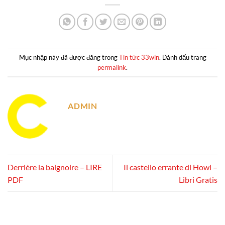
Mục nhập này đã được đăng trong
Tin tức 33win
. Đánh dấu trang
permalink
.
ADMIN
Derrière la baignoire – LIRE
Il castello errante di Howl –
PDF
Libri Gratis