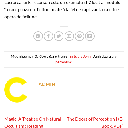
Lucrarea lui Erik Larson este un exemplu strălucit al modului
în care proza nu-fiction poate fi la fel de captivantă ca orice
opera de ficțiune.
Mục nhập này đã được đăng trong
Tin tức 33win
. Đánh dấu trang
permalink
.
ADMIN
Magic: A Treatise On Natural
The Doors of Perception | (E-
Occultism : Reading
Book, PDF)