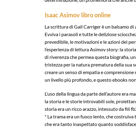
Isaac Asimov libro online
La scrittura di Gail Carriger è un balsamo di a
Evviva i parasoli e tutte le deliziose sciocc
prevedibile, le motivazioni e le azioni dei 
l’esperienza di lettura Asimov story: la stori
di riverenza che permea questa biografia, un
tristezza per la natura prematura della sua 
creare un senso di empatia e comprensione ne
un livello più profondo, e questo ebooks non
L’uso della lingua da parte dell’autore era m
la storia e le storie introvabili sole, proiett
storia era un ricco arazzo, intessuto da fili 
* La trama era un fuoco lento, che costruiva
che era tanto inaspettato quanto soddisface