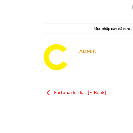
Mục nhập này đã được
ADMIN
Fortuna del día | [E-Book]