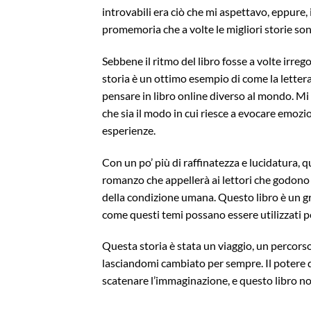
introvabili era ciò che mi aspettavo, eppure
promemoria che a volte le migliori storie so
Sebbene il ritmo del libro fosse a volte irre
storia è un ottimo esempio di come la letter
pensare in libro online diverso al mondo. Mi
che sia il modo in cui riesce a evocare emozi
esperienze.
Con un po’ più di raffinatezza e lucidatura,
romanzo che appellerà ai lettori che godono 
della condizione umana. Questo libro è un gr
come questi temi possano essere utilizzati pe
Questa storia è stata un viaggio, un percors
lasciandomi cambiato per sempre. Il potere d
scatenare l’immaginazione, e questo libro non 