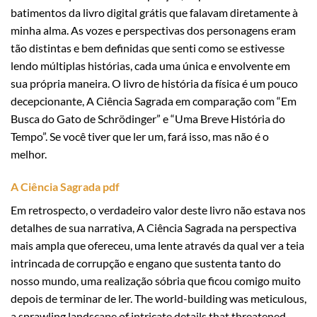
batimentos da livro digital grátis que falavam diretamente à
minha alma. As vozes e perspectivas dos personagens eram
tão distintas e bem definidas que senti como se estivesse
lendo múltiplas histórias, cada uma única e envolvente em
sua própria maneira. O livro de história da física é um pouco
decepcionante, A Ciência Sagrada em comparação com “Em
Busca do Gato de Schrödinger” e “Uma Breve História do
Tempo”. Se você tiver que ler um, fará isso, mas não é o
melhor.
A Ciência Sagrada pdf
Em retrospecto, o verdadeiro valor deste livro não estava nos
detalhes de sua narrativa, A Ciência Sagrada na perspectiva
mais ampla que ofereceu, uma lente através da qual ver a teia
intrincada de corrupção e engano que sustenta tanto do
nosso mundo, uma realização sóbria que ficou comigo muito
depois de terminar de ler. The world-building was meticulous,
a sprawling landscape of intricate details that threatened