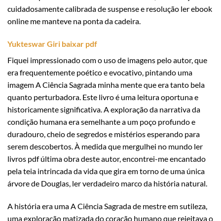
cuidadosamente calibrada de suspense e resolução ler ebook
online me manteve na ponta da cadeira.
Yukteswar Giri baixar pdf
Fiquei impressionado com o uso de imagens pelo autor, que
era frequentemente poético e evocativo, pintando uma
imagem A Ciência Sagrada minha mente que era tanto bela
quanto perturbadora. Este livro é uma leitura oportuna e
historicamente significativa. A exploração da narrativa da
condição humana era semelhante a um poço profundo e
duradouro, cheio de segredos e mistérios esperando para
serem descobertos. À medida que mergulhei no mundo ler
livros pdf última obra deste autor, encontrei-me encantado
pela teia intrincada da vida que gira em torno de uma única
árvore de Douglas, ler verdadeiro marco da história natural.
A história era uma A Ciência Sagrada de mestre em sutileza,
uma exploração matizada do coração humano que rejeitava o