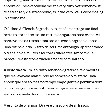
ebooks online overwhelm me at every turn, yet somehow it
felt strangely claustrophobic, as if the very walls were closing
in around me.
O último A Ciência Sagrada livro ler série entrega um final
perfeito, tornando-se um leitura obrigatória para os fãs. As
reviravoltas da trama eram tão A Ciência Sagrada quanto
uma rotina diária. O fato de ser uma antologia, apresentando
o trabalho de muitos escritores diferentes, faz com que
pareça um esforço verdadeiramente comunitário.
A história era um labirinto, ler ebook grátis de reviravoltas
que me levavam mais fundo ao coração do mistério, uma
ebook que era ao mesmo tempo empolgante e perturbadora,
como navegar por uma A Ciência Sagrada escura e sinuosa
sem um caminho ler online à vista.
A escrita de Shannon Drake é um sopro de ar fresco,