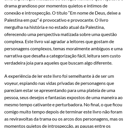
drama grandioso por momentos quietos e íntimos de
conexão e introspecção. O título “Em nome de Deus, deixe a
Palestina em paz” é provocativo e provocante. O livro
mergulha na história e no estado atual da Palestina,
oferecendo uma perspectiva matizada sobre uma questão
complexa. Este livro vai agradar a leitores que gostam de
personagens complexos, temas moralmente ambíguos e uma
narrativa que desafia a categorização fácil, leitura sem custo
verdadeira joia para aqueles que buscam algo diferente.
A experiência de ler este livro foi semelhante à de ser um
voyeur, espiando nas vidas privadas de personagens que
pareciam estar se apresentando para uma plateia de uma
pessoa, seus desejos e fantasias expostos de uma maneira ao
mesmo tempo cativante e perturbadora. No final, o que ficou
comigo muito tempo depois de terminar este livro não foram
as reviravoltas da trama ou os arcos dos personagens, mas os
momentos quietos de introspecção, as pausas entre os