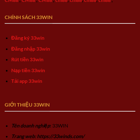
CHÍNH SÁCH 33WIN
Đăng ký 33win
Đăng nhập 33win
Rút tiền 33win
Nạp tiền 33win
Tải app 33win
GIỚI THIỆU 33WIN
Tên doanh nghiệp
: 33WIN
Trang web: https://33winds.com/