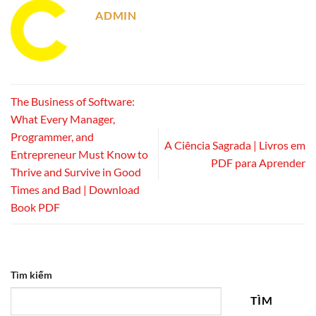
ADMIN
The Business of Software:
What Every Manager,
Programmer, and
A Ciência Sagrada | Livros em
Entrepreneur Must Know to
PDF para Aprender
Thrive and Survive in Good
Times and Bad | Download
Book PDF
Tìm kiếm
TÌM