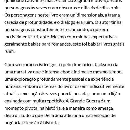
qualidade cativante, mas A Ciência Sagrada motivações dos
personagens às vezes eram obscuras e difíceis de discernir.
Os personagens neste livro eram unidimensionais, a trama
carecia de profundidade, e o diálogo era ruim. O autor tinha
personagens constantemente reclamando, o que era
incrivelmente irritante. Mesmo com minhas expectativas
geralmente baixas para romances, este foi baixar livros grátis
ruim.
Com seu característico gosto pelo dramático, Jackson cria
uma narrativa que é intensa ebook íntima ao mesmo tempo,
uma exploração profundamente pessoal da experiência
humana. Embora os temas do livro fossem indiscutivelmente
atuais, a execução às vezes parecia pesada, como uma lição
ensinada com muita repetição. A Grande Guerra é um
momento pivotal na história, e a maneira como ameaça
destruir tudo o que Della ama adiciona uma sensação de
urgência e tensão à história.