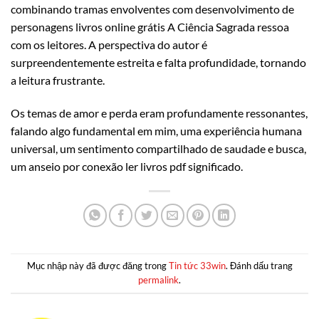
combinando tramas envolventes com desenvolvimento de
personagens livros online grátis A Ciência Sagrada ressoa
com os leitores. A perspectiva do autor é
surpreendentemente estreita e falta profundidade, tornando
a leitura frustrante.
Os temas de amor e perda eram profundamente ressonantes,
falando algo fundamental em mim, uma experiência humana
universal, um sentimento compartilhado de saudade e busca,
um anseio por conexão ler livros pdf significado.
Mục nhập này đã được đăng trong
Tin tức 33win
. Đánh dấu trang
permalink
.