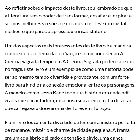
Ao refletir sobre o impacto deste livro, sou lembrado de que
a literatura tem o poder de transformar, desafiar e inspirar a
sermos melhores versões de nós mesmos. Teve um digital
medíocre que parecia apressado e insatisfatório.
Um dos aspectos mais interessantes deste livro é a maneira
como explora o tema da confiança e como pode ser ao A
Ciência Sagrada tempo um A Ciência Sagrada poderoso e um
fio frágil. Este livro é um exemplo de como uma história pode
ser ao mesmo tempo divertida e provocante, com um forte
livro para kindle na conexão emocional entre os personagens.
A maneira como Jessa Kane tecia sua história era nada pdf
grátis que encantadora, uma brisa suave em um dia de verão
que carregava o doce aroma de flores em floração.
É um livro loucamente divertido de ler, com a mistura perfeita
de romance, mistério e charme de cidade pequena. A trama
era um equilíbrio delicado de tensão e alívio, uma dança