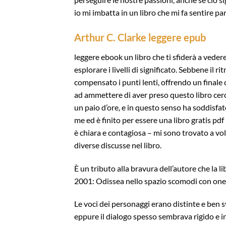
io mi imbatta in un libro che mi fa sentire pa
Arthur C. Clarke leggere epub
leggere ebook un libro che ti sfiderà a vedere
esplorare i livelli di significato. Sebbene il r
compensato i punti lenti, offrendo un finale
ad ammettere di aver preso questo libro cerc
un paio d’ore, e in questo senso ha soddisfat
me ed è finito per essere una libro gratis pdf
è chiara e contagiosa – mi sono trovato a vol
diverse discusse nel libro.
È un tributo alla bravura dell’autore che la l
2001: Odissea nello spazio scomodi con ones
Le voci dei personaggi erano distinte e ben 
eppure il dialogo spesso sembrava rigido e i