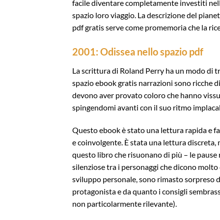
facile diventare completamente investiti nell
spazio loro viaggio. La descrizione del pianet
pdf gratis serve come promemoria che la rice
2001: Odissea nello spazio pdf
La scrittura di Roland Perry ha un modo di tr
spazio ebook gratis narrazioni sono ricche di
devono aver provato coloro che hanno vissuto
spingendomi avanti con il suo ritmo implacab
Questo ebook è stato una lettura rapida e fa
e coinvolgente. È stata una lettura discreta
questo libro che risuonano di più – le pause 
silenziose tra i personaggi che dicono molto d
sviluppo personale, sono rimasto sorpreso da
protagonista e da quanto i consigli sembrass
non particolarmente rilevante).