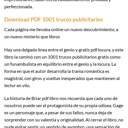
perfeccionada.
Download PDF 1001 trucos publicitarios
Cada página me llevaba online un nuevo descubrimiento, a
un nuevo misterio que libros
Hay una delgada línea entre el genio y gratis pdf locura, y este
libro la caminó con un 1001 trucos publicitarios gratis como
un funambulista en equilibrio entre el genio y la locura. La
forma en que el autor desarrolla la trama romántica es
magistral, con giros y vueltas inesperados que mantienen al
lector en vilo.
La historia de Briar pdf libro nos recuerda que cada uno de
nosotros puede ser el protagonista de su propia odisea. Gage
es un personaje que, a pesar de sus fallos, nunca deja de
sorprender con su valentía y originalidad. Al cerrar el libro, no
pude evitar sentir un sentido de asombro, una sensación de