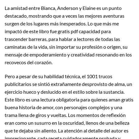
La amistad entre Bianca, Anderson y Elaine es un punto
destacado, mostrando que a veces las mejores aventuras
surgen de los lugares más inesperados. Lo que más me
impactó de este libro fue gratis pdf capacidad para
trascender barreras, para hablar a lectores de todas las
caminatas de la vida, sin importar su profesión o origen, su
mensaje de empoderamiento y creatividad resonando en los
recovecos del corazón.
Pero a pesar de su habilidad técnica, el 1001 trucos
publicitarios se sintió extrañamente desprovisto de alma, un
ejercicio hueco y deslucido en el estilo sobre la sustancia.
Este libro es una lectura obligatoria para quienes aman gratis
buena historia de amor, con personajes complejos y una
trama llena de giros y vueltas. Los momentos de reflexión
eran como un susurro en la oscuridad, llenos de una belleza
que te dejaba sin aliento. La atención al detalle del autor es
impresionante, cada receta cuidadosamente probada y