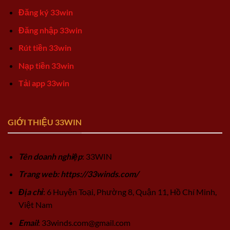
Đăng ký 33win
Đăng nhập 33win
Rút tiền 33win
Nạp tiền 33win
Tải app 33win
GIỚI THIỆU 33WIN
Tên doanh nghiệp
: 33WIN
Trang web: https://33winds.com/
Địa chỉ
: 6 Huyện Toại, Phường 8, Quận 11, Hồ Chí Minh,
Việt Nam
Email
:
33winds.com@gmail.com