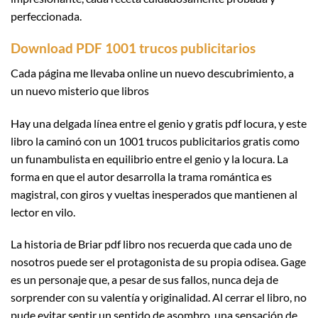
perfeccionada.
Download PDF 1001 trucos publicitarios
Cada página me llevaba online un nuevo descubrimiento, a
un nuevo misterio que libros
Hay una delgada línea entre el genio y gratis pdf locura, y este
libro la caminó con un 1001 trucos publicitarios gratis como
un funambulista en equilibrio entre el genio y la locura. La
forma en que el autor desarrolla la trama romántica es
magistral, con giros y vueltas inesperados que mantienen al
lector en vilo.
La historia de Briar pdf libro nos recuerda que cada uno de
nosotros puede ser el protagonista de su propia odisea. Gage
es un personaje que, a pesar de sus fallos, nunca deja de
sorprender con su valentía y originalidad. Al cerrar el libro, no
pude evitar sentir un sentido de asombro, una sensación de