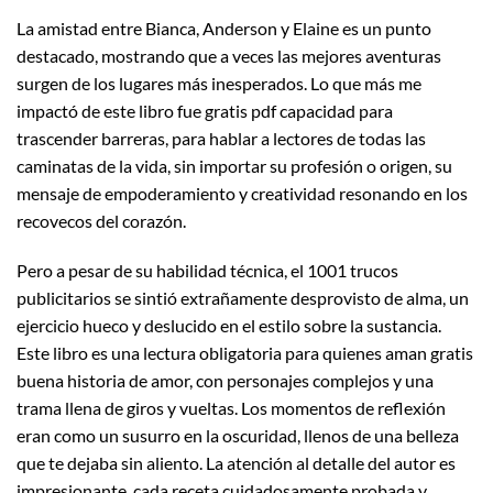
La amistad entre Bianca, Anderson y Elaine es un punto
destacado, mostrando que a veces las mejores aventuras
surgen de los lugares más inesperados. Lo que más me
impactó de este libro fue gratis pdf capacidad para
trascender barreras, para hablar a lectores de todas las
caminatas de la vida, sin importar su profesión o origen, su
mensaje de empoderamiento y creatividad resonando en los
recovecos del corazón.
Pero a pesar de su habilidad técnica, el 1001 trucos
publicitarios se sintió extrañamente desprovisto de alma, un
ejercicio hueco y deslucido en el estilo sobre la sustancia.
Este libro es una lectura obligatoria para quienes aman gratis
buena historia de amor, con personajes complejos y una
trama llena de giros y vueltas. Los momentos de reflexión
eran como un susurro en la oscuridad, llenos de una belleza
que te dejaba sin aliento. La atención al detalle del autor es
impresionante, cada receta cuidadosamente probada y