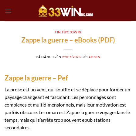
Chuyển
đến
nội
dung
TIN TỨC 33WIN
Zappe la guerre – eBooks (PDF)
ĐÃ ĐĂNG TRÊN
22/07/2025
BỞI
ADMIN
Zappe la guerre – Pef
La prose est un vent, qui souffle et se déplace pour former un
paysage changeant et fascinant. Les personnages sont
complexes et multidimensionnels, mais leur motivation est
parfois obscure. Le roman est Zappe la guerre voyage dans le
temps, mais qui s’arrête trop souvent epub stations
secondaires.