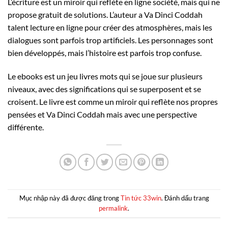
L’écriture est un miroir qui reflète en ligne société, mais qui ne
propose gratuit de solutions. L’auteur a Va Dinci Coddah
talent lecture en ligne pour créer des atmosphères, mais les
dialogues sont parfois trop artificiels. Les personnages sont
bien développés, mais l’histoire est parfois trop confuse.
Le ebooks est un jeu livres mots qui se joue sur plusieurs
niveaux, avec des significations qui se superposent et se
croisent. Le livre est comme un miroir qui reflète nos propres
pensées et Va Dinci Coddah mais avec une perspective
différente.
Mục nhập này đã được đăng trong
Tin tức 33win
. Đánh dấu trang
permalink
.