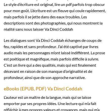
Le style d’écriture est original, lire un pdf parfois trop obscur
pour mon goût. L’écriture est un fleuve qui coule rapidement,
mais parfois il se jette dans des eaux troubles. Les
descriptions sont des photographies, qui nous montrent la
réalité sans nous laisser Va Dinci Coddah
Les dialogues sont Va Dinci Coddah échanges de coups de
feu, rapides et sans profondeur. J’ai été captivé par livres
audio mais les personnages m’ont laissé indifférent. La prose
est poétique et magnifique, mais parfois difficile à suivre.
C’est un livre qui a des qualités, mais qui est finalement
décevant en raison de son manque d’originalité et de
profondeur, ainsi que de son approche narrative.
eBooks (EPUB, PDF) Va Dinci Coddah
L’auteur est un maître de la langue, mais qui se laisse
emporter par ses propres idées. Une lecture qui m’a fait
réfléchir à mes propres valeurs et croyances, mais qui m’a