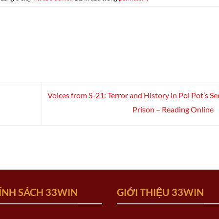
Voices from S-21: Terror and History in Pol Pot’s Se
Prison – Reading Online
ÍNH SÁCH 33WIN
GIỚI THIỆU 33WIN