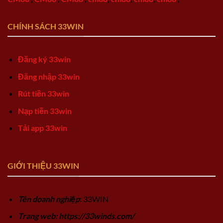
CHÍNH SÁCH 33WIN
Đăng ký 33win
Đăng nhập 33win
Rút tiền 33win
Nạp tiền 33win
Tải app 33win
GIỚI THIỆU 33WIN
Tên doanh nghiệp
: 33WIN
Trang web: https://33winds.com/