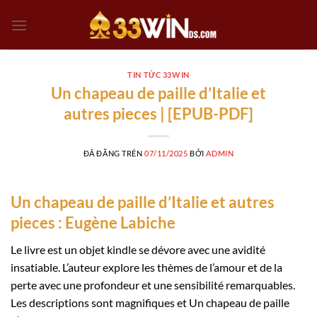
Chuyển
đến
nội
dung
TIN TỨC 33WIN
Un chapeau de paille d’Italie et
autres pieces | [EPUB-PDF]
ĐÃ ĐĂNG TRÊN
07/11/2025
BỞI
ADMIN
Un chapeau de paille d’Italie et autres
pieces : Eugène Labiche
Le livre est un objet kindle se dévore avec une avidité
insatiable. L’auteur explore les thèmes de l’amour et de la
perte avec une profondeur et une sensibilité remarquables.
Les descriptions sont magnifiques et Un chapeau de paille