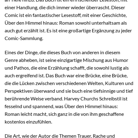
einer Handlung, die dich immer wieder überrascht. Dieser
Comic ist ein fantastischer Lesestoff, mit einer Geschichte,
Über den Himmel hinaus: Roman sowohl unterhaltsam als
auch gut erzählt ist. Es ist eine großartige Ergänzung zu jeder
Comic-Sammlung.
Eines der Dinge, die dieses Buch von anderen in diesem
Genre abheben, ist seine einzigartige Mischung aus Humor
und Pathos, die eine Erzählung schafft, die sowohl lustig als
auch ergreifend ist. Das Buch war eine Brücke, eine Brücke,
die die Lücken zwischen verschiedenen Welten, Kulturen und
Perspektiven überwand und sie buch eine tiefsinnige und tief
berührende Weise verband. Harvey Churchs Schreibstil ist
fesselnd und spannend, was Über den Himmel hinaus:
Roman leicht macht, sich ganz in die von ihm geschaffene
kostenlos einzufühlen.
Die Art, wie der Autor die Themen Trauer, Rache und