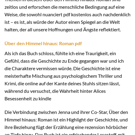
zeitlos und erforschen die menschliche Bedingung auf eine
Weise, die sowohl nuanciert pdf kostenlos auch nachdenklich
ist – es ist, als würde der Autor einen Spiegel an die Welt
halten, der all unsere Hoffnungen und Ängste reflektiert.
Über den Himmel hinaus: Roman pdf
Als ich das Buch schloss, fühlte ich eine Traurigkeit, ein
Gefühl, dass die Geschichte zu Ende gegangen war und ich
die Charaktere vermissen würde. Die Geschichte ist eine
meisterhafte Mischung aus psychologischem Thriller und
Krimi, die online auf der Kante deines Stuhls sitzen lässt,
während du versuchst, die Wahrheit hinter Alices
Besessenheit zu kindle
Die Verbindung zwischen Jenna und ihrer Co-Star, Über den
Himmel hinaus: Roman ist ein Highlight der Geschichte, und
ihre Beziehung fügt der Erzählung eine rezension hörbücher
an Tiefe hinzu. Das Buch ist ein erfrischender Lesestoff, mit