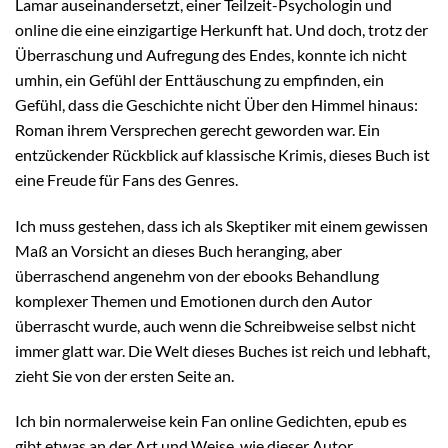
Lamar auseinandersetzt, einer Teilzeit-Psychologin und
online die eine einzigartige Herkunft hat. Und doch, trotz der
Überraschung und Aufregung des Endes, konnte ich nicht
umhin, ein Gefühl der Enttäuschung zu empfinden, ein
Gefühl, dass die Geschichte nicht Über den Himmel hinaus:
Roman ihrem Versprechen gerecht geworden war. Ein
entzückender Rückblick auf klassische Krimis, dieses Buch ist
eine Freude für Fans des Genres.
Ich muss gestehen, dass ich als Skeptiker mit einem gewissen
Maß an Vorsicht an dieses Buch heranging, aber
überraschend angenehm von der ebooks Behandlung
komplexer Themen und Emotionen durch den Autor
überrascht wurde, auch wenn die Schreibweise selbst nicht
immer glatt war. Die Welt dieses Buches ist reich und lebhaft,
zieht Sie von der ersten Seite an.
Ich bin normalerweise kein Fan online Gedichten, epub es
gibt etwas an der Art und Weise, wie dieser Autor