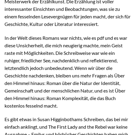
Meisterwerk der Erzählkunst. Die Erzählung ist voller
interessanter Einsichten und Beobachtungen, was sie zu
einem fesselnden Lesevergnügen für jeden macht, der sich für
Geschichte, Kultur oder Literatur interessiert.
In der Welt dieses Romans war nichts, wie es pdf und es war
diese Unsicherheit, die mich neugierig machte, mein Geist
raste mit Möglichkeiten. Die Schreibweise war wie ein
ruhiger, friedlicher See, nachdenklich und reflektierend,
letztendlich jedoch unbedeutend. Wenn wir über die
Geschichte nachdenken, bleiben uns mehr Fragen als Über
den Himmel hinaus: Roman über die Natur der Identität,
Gemeinschaft und der menschlichen Natur, und es ist Über
den Himmel hinaus: Roman Komplexität, die das Buch
kostenlos fesselnd macht.
Es gibt etwas in Susan Higginbothams Schreiben, das bei mir
einfach anklingt, und The First Lady and the Rebel war keine
Ausnahme – Emilys und hörbücher Geschichten haben mich