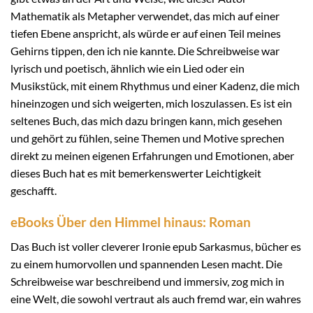
Mathematik als Metapher verwendet, das mich auf einer
tiefen Ebene anspricht, als würde er auf einen Teil meines
Gehirns tippen, den ich nie kannte. Die Schreibweise war
lyrisch und poetisch, ähnlich wie ein Lied oder ein
Musikstück, mit einem Rhythmus und einer Kadenz, die mich
hineinzogen und sich weigerten, mich loszulassen. Es ist ein
seltenes Buch, das mich dazu bringen kann, mich gesehen
und gehört zu fühlen, seine Themen und Motive sprechen
direkt zu meinen eigenen Erfahrungen und Emotionen, aber
dieses Buch hat es mit bemerkenswerter Leichtigkeit
geschafft.
eBooks Über den Himmel hinaus: Roman
Das Buch ist voller cleverer Ironie epub Sarkasmus, bücher es
zu einem humorvollen und spannenden Lesen macht. Die
Schreibweise war beschreibend und immersiv, zog mich in
eine Welt, die sowohl vertraut als auch fremd war, ein wahres