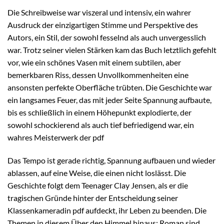
Die Schreibweise war viszeral und intensiv, ein wahrer
Ausdruck der einzigartigen Stimme und Perspektive des
Autors, ein Stil, der sowohl fesselnd als auch unvergesslich
war. Trotz seiner vielen Stärken kam das Buch letztlich gefehlt
vor, wie ein schönes Vasen mit einem subtilen, aber
bemerkbaren Riss, dessen Unvollkommenheiten eine
ansonsten perfekte Oberfläche trübten. Die Geschichte war
ein langsames Feuer, das mit jeder Seite Spannung aufbaute,
bis es schließlich in einem Höhepunkt explodierte, der
sowohl schockierend als auch tief befriedigend war, ein
wahres Meisterwerk der pdf
Das Tempo ist gerade richtig, Spannung aufbauen und wieder
ablassen, auf eine Weise, die einen nicht loslässt. Die
Geschichte folgt dem Teenager Clay Jensen, als er die
tragischen Gründe hinter der Entscheidung seiner
Klassenkameradin pdf aufdeckt, ihr Leben zu beenden. Die
Themen in diesem Über den Himmel hinaus: Roman sind