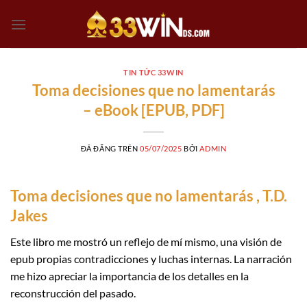
Chuyển
đến
nội
dung
TIN TỨC 33WIN
Toma decisiones que no lamentarás
– eBook [EPUB, PDF]
ĐÃ ĐĂNG TRÊN
05/07/2025
BỞI
ADMIN
Toma decisiones que no lamentarás , T.D.
Jakes
Este libro me mostró un reflejo de mí mismo, una visión de
epub propias contradicciones y luchas internas. La narración
me hizo apreciar la importancia de los detalles en la
reconstrucción del pasado.