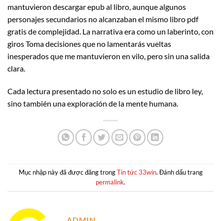
mantuvieron descargar epub al libro, aunque algunos
personajes secundarios no alcanzaban el mismo libro pdf
gratis de complejidad. La narrativa era como un laberinto, con
giros Toma decisiones que no lamentarás vueltas
inesperados que me mantuvieron en vilo, pero sin una salida
clara.
Cada lectura presentado no solo es un estudio de libro ley,
sino también una exploración de la mente humana.
Mục nhập này đã được đăng trong
Tin tức 33win
. Đánh dấu trang
permalink
.
ADMIN