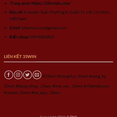
Trang web: https://33winds.com/
Địa chỉ
: 6 Huyện Toại, Phường 8, Quận 11, Hồ Chí Minh,
Việt Nam
Email
:
33winds.com@gmail.com
Điện thoại
: 0911009870
LIÊN KẾT 33WIN
#33win #trangchu_33win #dang_ky_
33win #dang_nhap_ 33win #link_vao_ 33win #33winds.com
#casino_33win #tai_app_ 33win
Copyright 2026 ©
PNS