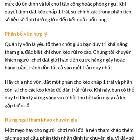
mức độ ổn định và lối chơi tấn công hoặc phòng ngự. Khi
quyết định đặt kèo chấp 1 trái, sự chính xác trong phân tích
số liệu sẽ ảnh hưởng lớn đến kết quả cuối cùng.
Phân bổ vốn hợp lý
Quản lý vốn là yếu tố then chốt giúp bạn duy trì khả năng
tham gia, đặc biệt khi chọn kèo rủi ro cao. Chúng tôi khuyến
khích người chơi đặt giới hạn tiền cược hàng ngày hoặc
hàng tuần, tránh dồn tất cả vào một trận duy nhất.
Hãy chia nhỏ vốn, đặt một phần cho kèo chấp 1 trái và phần
còn lại cho các kèo khác để dàn trải rủi ro. Khi này, bạn có thể
duy trì tâm lý vững vàng và cơ hội thu hồi vốn ngay cả khi
gặp biến cố.
Đừng ngại tham khảo chuyên gia
Một mẹo hay cho người chơi mới đó là nên tham khảo thêm
các mẹo soi cầu, phân tích nhận định từ chuyên gia. Vì đây sẽ