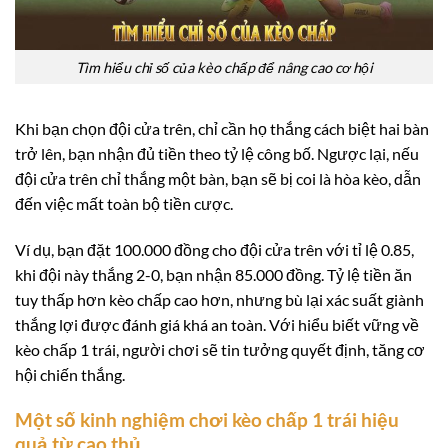
Tìm hiểu chỉ số của kèo chấp để nâng cao cơ hội
Khi bạn chọn đội cửa trên, chỉ cần họ thắng cách biệt hai bàn
trở lên, bạn nhận đủ tiền theo tỷ lệ công bố. Ngược lại, nếu
đội cửa trên chỉ thắng một bàn, bạn sẽ bị coi là hòa kèo, dẫn
đến việc mất toàn bộ tiền cược.
Ví dụ, bạn đặt 100.000 đồng cho đội cửa trên với tỉ lệ 0.85,
khi đội này thắng 2-0, bạn nhận 85.000 đồng. Tỷ lệ tiền ăn
tuy thấp hơn kèo chấp cao hơn, nhưng bù lại xác suất giành
thắng lợi được đánh giá khá an toàn. Với hiểu biết vững về
kèo chấp 1 trái, người chơi sẽ tin tưởng quyết định, tăng cơ
hội chiến thắng.
Một số kinh nghiệm chơi kèo chấp 1 trái hiệu
quả từ cao thủ