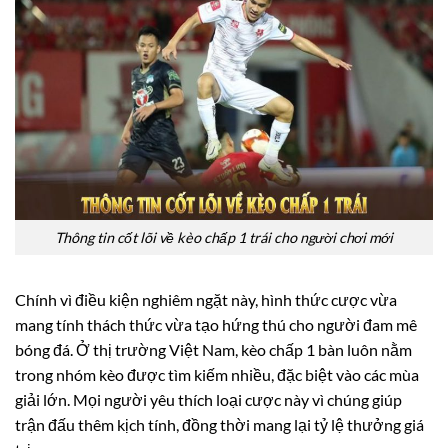
Thông tin cốt lõi về kèo chấp 1 trái cho người chơi mới
Chính vì điều kiện nghiêm ngặt này, hình thức cược vừa
mang tính thách thức vừa tạo hứng thú cho người đam mê
bóng đá. Ở thị trường Việt Nam, kèo chấp 1 bàn luôn nằm
trong nhóm kèo được tìm kiếm nhiều, đặc biệt vào các mùa
giải lớn. Mọi người yêu thích loại cược này vì chúng giúp
trận đấu thêm kịch tính, đồng thời mang lại tỷ lệ thưởng giá