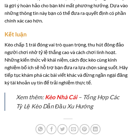
là gợi ý hoàn hảo cho bạn khi mất phương hướng. Dựa vào
những thông tin này bạn có thể đưa ra quyết định có phần
chính xác cao hơn.
Kết luận
Kèo chấp 1 trái đóng vai trò quan trọng, thu hút đông đảo
người chơi nhờ tỷ lệ thắng cao và cách chơi linh hoạt.
Những kiến thức về khái niệm, cách đọc kèo cùng kinh
nghiệm bổ ích sẽ hỗ trợ bạn đưa ra lựa chọn sáng suốt. Hãy
tiếp tục khám phá các bài viết khác và đừng ngần ngại đăng
ký tài khoản uy tín để trải nghiệm thực tế.
Xem thêm:
Kèo Nhà Cái
– Tổng Hợp Các
Tỷ Lệ Kèo Dẫn Đầu Xu Hướng