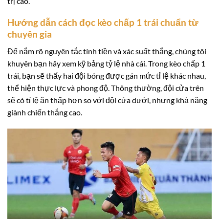
trị cao.
Hướng dẫn cách đọc kèo chấp 1 trái chuẩn từ
chuyên gia
Để nắm rõ nguyên tắc tính tiền và xác suất thắng, chúng tôi
khuyên bạn hãy xem kỹ bảng tỷ lệ nhà cái. Trong kèo chấp 1
trái, bạn sẽ thấy hai đội bóng được gán mức tỉ lệ khác nhau,
thể hiện thực lực và phong độ. Thông thường, đội cửa trên
sẽ có tỉ lệ ăn thấp hơn so với đội cửa dưới, nhưng khả năng
giành chiến thắng cao.