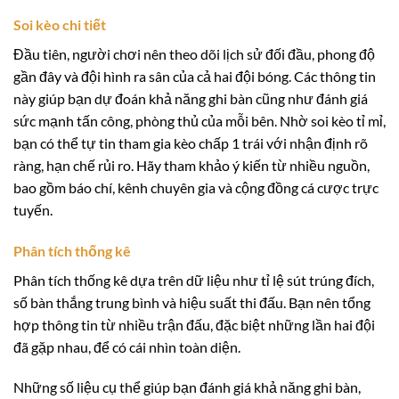
Soi kèo chi tiết
Đầu tiên, người chơi nên theo dõi lịch sử đối đầu, phong độ
gần đây và đội hình ra sân của cả hai đội bóng. Các thông tin
này giúp bạn dự đoán khả năng ghi bàn cũng như đánh giá
sức mạnh tấn công, phòng thủ của mỗi bên. Nhờ soi kèo tỉ mỉ,
bạn có thể tự tin tham gia kèo chấp 1 trái với nhận định rõ
ràng, hạn chế rủi ro. Hãy tham khảo ý kiến từ nhiều nguồn,
bao gồm báo chí, kênh chuyên gia và cộng đồng cá cược trực
tuyến.
Phân tích thống kê
Phân tích thống kê dựa trên dữ liệu như tỉ lệ sút trúng đích,
số bàn thắng trung bình và hiệu suất thi đấu. Bạn nên tổng
hợp thông tin từ nhiều trận đấu, đặc biệt những lần hai đội
đã gặp nhau, để có cái nhìn toàn diện.
Những số liệu cụ thể giúp bạn đánh giá khả năng ghi bàn,