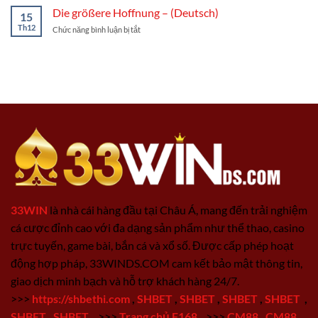
at
Die größere Hoffnung – (Deutsch)
e
15
Heart
carriera
Th12
ở
Chức năng bình luận bị tắt
|
di
Die
PDF
Totò
größere
Riina
Hoffnung
:
–
Letteratura
(Deutsch)
33WIN
là nhà cái hàng đầu tại Châu Á, mang đến trải nghiệm
cá cược đỉnh cao với đa dạng sản phẩm như thể thao, casino
trực tuyến, game bài, bắn cá và xổ số. Được cấp phép hoạt
động hợp pháp, 33WINDS.COM cam kết bảo mật thông tin,
giao dịch minh bạch và hỗ trợ khách hàng 24/7.
>>>
https://shbethi.com
,
SHBET
,
SHBET
,
SHBET
,
SHBET
,
SHBET
,
SHBET
,
>>>
Trang chủ F168
,
>>>
CM88
,
CM88
,