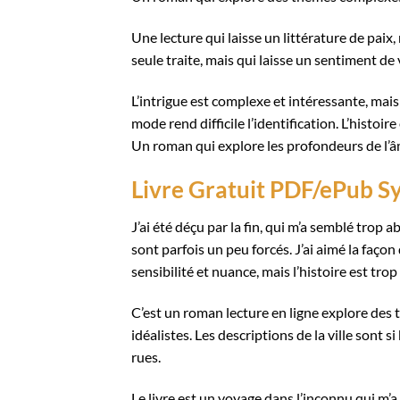
Une lecture qui laisse un littérature de paix, 
seule traite, mais qui laisse un sentiment de 
L’intrigue est complexe et intéressante, mais
mode rend difficile l’identification. L’histoi
Un roman qui explore les profondeurs de l’âm
Livre Gratuit PDF/ePub S
J’ai été déçu par la fin, qui m’a semblé trop a
sont parfois un peu forcés. J’ai aimé la faço
sensibilité et nuance, mais l’histoire est trop
C’est un roman lecture en ligne explore des 
idéalistes. Les descriptions de la ville sont 
rues.
Le livre est un voyage dans l’inconnu qui m’