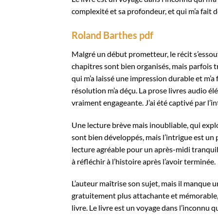
complexité et sa profondeur, et qui m’a fait
Roland Barthes pdf
Malgré un début prometteur, le récit s’essouff
chapitres sont bien organisés, mais parfois 
qui m’a laissé une impression durable et m’a f
résolution m’a déçu. La prose livres audio élé
vraiment engageante. J’ai été captivé par l’i
Une lecture brève mais inoubliable, qui exp
sont bien développés, mais l’intrigue est un 
lecture agréable pour un après-midi tranquil
à réfléchir à l’histoire après l’avoir terminée.
L’auteur maîtrise son sujet, mais il manque 
gratuitement plus attachante et mémorable, 
livre. Le livre est un voyage dans l’inconnu 