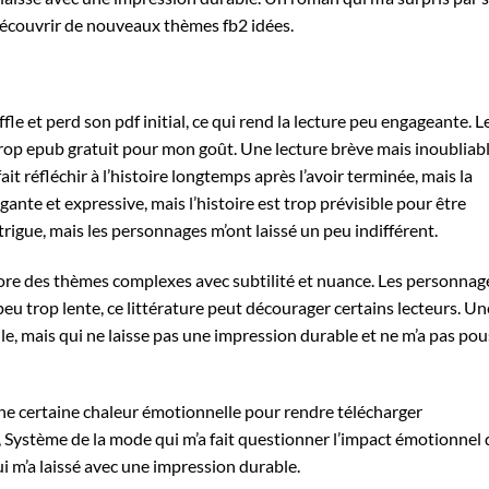
 découvrir de nouveaux thèmes fb2 idées.
le et perd son pdf initial, ce qui rend la lecture peu engageante. L
trop epub gratuit pour mon goût. Une lecture brève mais inoubliab
ait réfléchir à l’histoire longtemps après l’avoir terminée, mais la
gante et expressive, mais l’histoire est trop prévisible pour être
ntrigue, mais les personnages m’ont laissé un peu indifférent.
lore des thèmes complexes avec subtilité et nuance. Les personnag
peu trop lente, ce littérature peut décourager certains lecteurs. Un
le, mais qui ne laisse pas une impression durable et ne m’a pas po
une certaine chaleur émotionnelle pour rendre télécharger
Système de la mode qui m’a fait questionner l’impact émotionnel 
qui m’a laissé avec une impression durable.