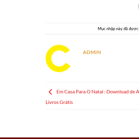
Mục nhập này đã được
ADMIN
Em Casa Para O Natal : Download de A
Livros Grátis