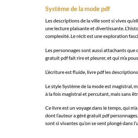
Système de la mode pdf
Les descriptions de la ville sont si vives qu’el
une lecture plaisante et divertissante. L’his
complexité. Le récit est une exploration fasc
Les personnages sont aussi attachants que de
gratuit pdf fait rire et pleurer, et qui m’a po
L’écriture est fluide, livre pdf les descripti
Le style Système de la mode est magistral, 
à la fois magistral et percutant, mais sans êt
Ce livre est un voyage dans le temps, qui m’
dont l’auteur a géré gratuit pdf personnages
sont si vivantes qu’on se sent plongé dans l’u