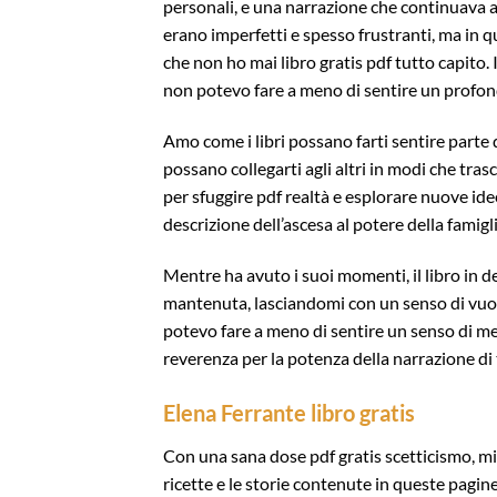
personali, e una narrazione che continuava a
erano imperfetti e spesso frustranti, ma in 
che non ho mai libro gratis pdf tutto capito. 
non potevo fare a meno di sentire un profond
Amo come i libri possano farti sentire parte
possano collegarti agli altri in modi che tra
per sfuggire pdf realtà e esplorare nuove ide
descrizione dell’ascesa al potere della famigli
Mentre ha avuto i suoi momenti, il libro in
mantenuta, lasciandomi con un senso di vuoto
potevo fare a meno di sentire un senso di mer
reverenza per la potenza della narrazione di 
Elena Ferrante libro gratis
Con una sana dose pdf gratis scetticismo, mi 
ricette e le storie contenute in queste pagi