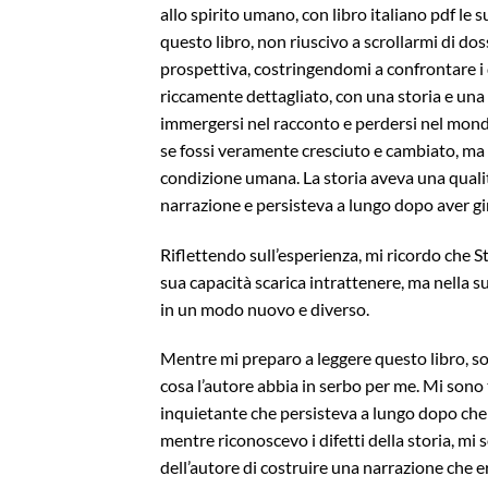
allo spirito umano, con libro italiano pdf le
questo libro, non riuscivo a scrollarmi di do
prospettiva, costringendomi a confrontare i d
riccamente dettagliato, con una storia e un
immergersi nel racconto e perdersi nel mondo
se fossi veramente cresciuto e cambiato, ma q
condizione umana. La storia aveva una qualit
narrazione e persisteva a lungo dopo aver gir
Riflettendo sull’esperienza, mi ricordo che 
sua capacità scarica intrattenere, ma nella su
in un modo nuovo e diverso.
Mentre mi preparo a leggere questo libro, s
cosa l’autore abbia in serbo per me. Mi sono
inquietante che persisteva a lungo dopo che 
mentre riconoscevo i difetti della storia, mi
dell’autore di costruire una narrazione che 