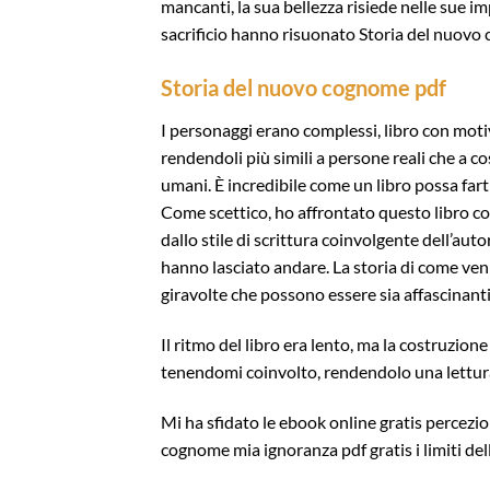
mancanti, la sua bellezza risiede nelle sue imp
sacrificio hanno risuonato Storia del nuov
Storia del nuovo cognome pdf
I personaggi erano complessi, libro con motiv
rendendoli più simili a persone reali che a co
umani. È incredibile come un libro possa fart
Come scettico, ho affrontato questo libro c
dallo stile di scrittura coinvolgente dell’au
hanno lasciato andare. La storia di come ven
giravolte che possono essere sia affascinanti
Il ritmo del libro era lento, ma la costruzi
tenendomi coinvolto, rendendolo una lettura
Mi ha sfidato le ebook online gratis percezi
cognome mia ignoranza pdf gratis i limiti de