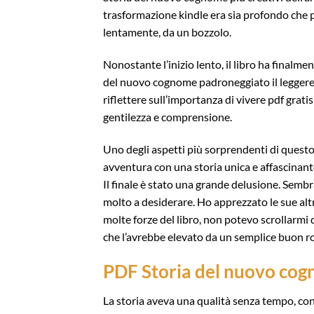
trasformazione kindle era sia profondo ch
lentamente, da un bozzolo.
Nonostante l’inizio lento, il libro ha finalme
del nuovo cognome padroneggiato il leggere 
riflettere sull’importanza di vivere pdf gratis
gentilezza e comprensione.
Uno degli aspetti più sorprendenti di questo
avventura con una storia unica e affascinant
Il finale è stato una grande delusione. Sembra
molto a desiderare. Ho apprezzato le sue alt
molte forze del libro, non potevo scrollarmi 
che l’avrebbe elevato da un semplice buon 
PDF Storia del nuovo co
La storia aveva una qualità senza tempo, co