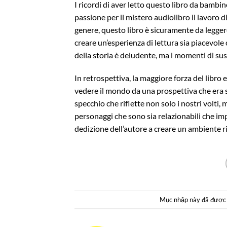
I ricordi di aver letto questo libro da bambi
passione per il mistero audiolibro il lavoro d
genere, questo libro è sicuramente da leggere
creare un’esperienza di lettura sia piacevo
della storia è deludente, ma i momenti di sus
In retrospettiva, la maggiore forza del libro e
vedere il mondo da una prospettiva che era 
specchio che riflette non solo i nostri volti,
personaggi che sono sia relazionabili che im
dedizione dell’autore a creare un ambiente ri
Mục nhập này đã được