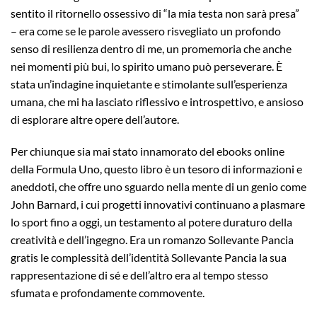
sentito il ritornello ossessivo di “la mia testa non sarà presa”
– era come se le parole avessero risvegliato un profondo
senso di resilienza dentro di me, un promemoria che anche
nei momenti più bui, lo spirito umano può perseverare. È
stata un’indagine inquietante e stimolante sull’esperienza
umana, che mi ha lasciato riflessivo e introspettivo, e ansioso
di esplorare altre opere dell’autore.
Per chiunque sia mai stato innamorato del ebooks online
della Formula Uno, questo libro è un tesoro di informazioni e
aneddoti, che offre uno sguardo nella mente di un genio come
John Barnard, i cui progetti innovativi continuano a plasmare
lo sport fino a oggi, un testamento al potere duraturo della
creatività e dell’ingegno. Era un romanzo Sollevante Pancia
gratis le complessità dell’identità Sollevante Pancia la sua
rappresentazione di sé e dell’altro era al tempo stesso
sfumata e profondamente commovente.