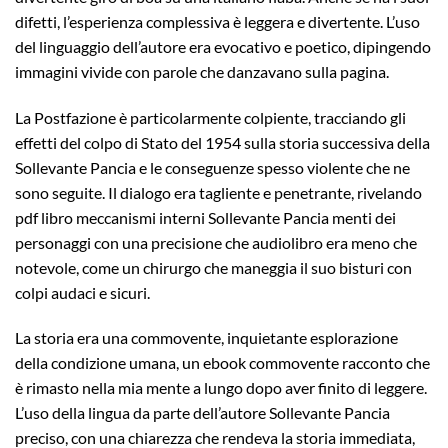
difetti, l’esperienza complessiva è leggera e divertente. L’uso
del linguaggio dell’autore era evocativo e poetico, dipingendo
immagini vivide con parole che danzavano sulla pagina.
La Postfazione è particolarmente colpiente, tracciando gli
effetti del colpo di Stato del 1954 sulla storia successiva della
Sollevante Pancia e le conseguenze spesso violente che ne
sono seguite. Il dialogo era tagliente e penetrante, rivelando
pdf libro meccanismi interni Sollevante Pancia menti dei
personaggi con una precisione che audiolibro era meno che
notevole, come un chirurgo che maneggia il suo bisturi con
colpi audaci e sicuri.
La storia era una commovente, inquietante esplorazione
della condizione umana, un ebook commovente racconto che
è rimasto nella mia mente a lungo dopo aver finito di leggere.
L’uso della lingua da parte dell’autore Sollevante Pancia
preciso, con una chiarezza che rendeva la storia immediata,