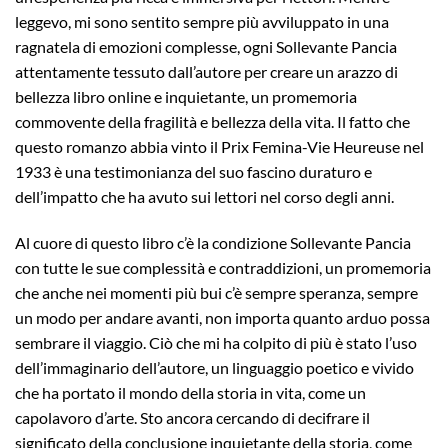
leggevo, mi sono sentito sempre più avviluppato in una
ragnatela di emozioni complesse, ogni Sollevante Pancia
attentamente tessuto dall’autore per creare un arazzo di
bellezza libro online e inquietante, un promemoria
commovente della fragilità e bellezza della vita. Il fatto che
questo romanzo abbia vinto il Prix Femina-Vie Heureuse nel
1933 è una testimonianza del suo fascino duraturo e
dell’impatto che ha avuto sui lettori nel corso degli anni.
Al cuore di questo libro c’è la condizione Sollevante Pancia
con tutte le sue complessità e contraddizioni, un promemoria
che anche nei momenti più bui c’è sempre speranza, sempre
un modo per andare avanti, non importa quanto arduo possa
sembrare il viaggio. Ciò che mi ha colpito di più è stato l’uso
dell’immaginario dell’autore, un linguaggio poetico e vivido
che ha portato il mondo della storia in vita, come un
capolavoro d’arte. Sto ancora cercando di decifrare il
significato della conclusione inquietante della storia, come