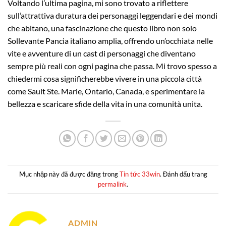
Voltando l’ultima pagina, mi sono trovato a riflettere
sull’attrattiva duratura dei personaggi leggendari e dei mondi
che abitano, una fascinazione che questo libro non solo
Sollevante Pancia italiano amplia, offrendo un’occhiata nelle
vite e avventure di un cast di personaggi che diventano
sempre più reali con ogni pagina che passa. Mi trovo spesso a
chiedermi cosa significherebbe vivere in una piccola città
come Sault Ste. Marie, Ontario, Canada, e sperimentare la
bellezza e scaricare sfide della vita in una comunità unita.
Mục nhập này đã được đăng trong
Tin tức 33win
. Đánh dấu trang
permalink
.
ADMIN