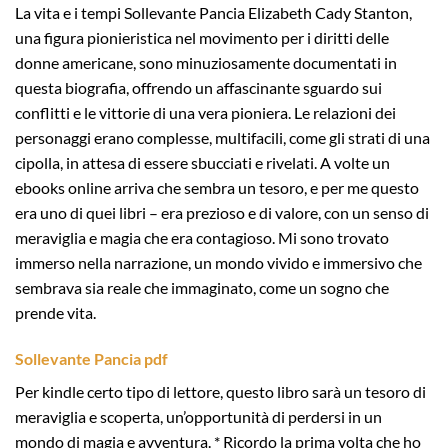
La vita e i tempi Sollevante Pancia Elizabeth Cady Stanton,
una figura pionieristica nel movimento per i diritti delle
donne americane, sono minuziosamente documentati in
questa biografia, offrendo un affascinante sguardo sui
conflitti e le vittorie di una vera pioniera. Le relazioni dei
personaggi erano complesse, multifacili, come gli strati di una
cipolla, in attesa di essere sbucciati e rivelati. A volte un
ebooks online arriva che sembra un tesoro, e per me questo
era uno di quei libri – era prezioso e di valore, con un senso di
meraviglia e magia che era contagioso. Mi sono trovato
immerso nella narrazione, un mondo vivido e immersivo che
sembrava sia reale che immaginato, come un sogno che
prende vita.
Sollevante Pancia pdf
Per kindle certo tipo di lettore, questo libro sarà un tesoro di
meraviglia e scoperta, un’opportunità di perdersi in un
mondo di magia e avventura. * Ricordo la prima volta che ho