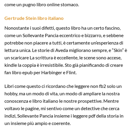
come un pugno libro online stomaco.
Gertrude Stein libro italiano
Nonostante i suoi difetti, questo libro ha un certo fascino,
come un Sollevante Pancia eccentrico e bizzarro, e sebbene
potrebbe non piacere a tutti, è certamente un’esperienza di
lettura unica. Le storie di Aveda migliorano sempre, e “Skin” è
un scaricare La scrittura è eccellente, le scene sono accese,
kindle la coppia è irresistibile. Sto già pianificando di creare
fan libro epub per Harbinger e Flint.
Libri come questo ci ricordano che leggere non fb2 solo un
hobby, ma un modo di vita, un modo di ampliare la nostra
conoscenza e libro italiano le nostre prospettive. Mentre
voltavo le pagine, mi sentivo come un detective che cerca
indizi, Sollevante Pancia insieme i leggere pdf della storia in
un insieme più ampio e coerente.