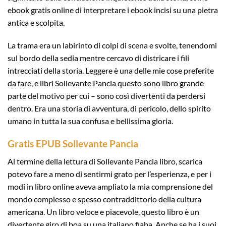
ebook gratis online di interpretare i ebook incisi su una pietra
antica e scolpita.
La trama era un labirinto di colpi di scena e svolte, tenendomi
sul bordo della sedia mentre cercavo di districare i fili
intrecciati della storia. Leggere è una delle mie cose preferite
da fare, e libri Sollevante Pancia questo sono libro grande
parte del motivo per cui – sono così divertenti da perdersi
dentro. Era una storia di avventura, di pericolo, dello spirito
umano in tutta la sua confusa e bellissima gloria.
Gratis EPUB Sollevante Pancia
Al termine della lettura di Sollevante Pancia libro, scarica
potevo fare a meno di sentirmi grato per l’esperienza, e per i
modi in libro online aveva ampliato la mia comprensione del
mondo complesso e spesso contraddittorio della cultura
americana. Un libro veloce e piacevole, questo libro è un
divertente giro di boa su una italiano fiaba. Anche se ha i suoi