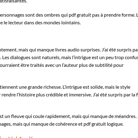
tisfaisantes.
ersonnages sont des ombres qui pdf gratuit pas à prendre forme. 
e le lecteur dans des mondes lointains.
ntement, mais qui manque livres audio surprises. J’ai été surpris pa
. Les dialogues sont naturels, mais l’intrigue est un peu trop confu
rraient être traités avec un l’auteur plus de subtilité pour
iennent une grande richesse. L’intrigue est solide, mais le style
endre l’histoire plus crédible et immersive. J’ai été surpris par la f
st un fleuve qui coule rapidement, mais qui manque de méandres. J
 pages, mais qui manque de cohérence et pdf gratuit logique.