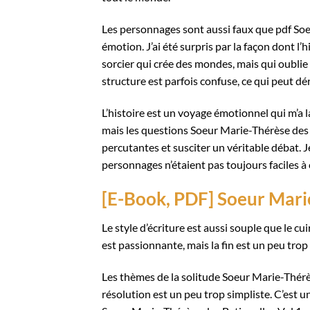
Les personnages sont aussi faux que pdf Soe
émotion. J’ai été surpris par la façon dont l’h
sorcier qui crée des mondes, mais qui oublie 
structure est parfois confuse, ce qui peut dér
L’histoire est un voyage émotionnel qui m’a la
mais les questions Soeur Marie-Thérèse des 
percutantes et susciter un véritable débat. 
personnages n’étaient pas toujours faciles 
[E-Book, PDF] Soeur Marie
Le style d’écriture est aussi souple que le c
est passionnante, mais la fin est un peu trop
Les thèmes de la solitude Soeur Marie-Thérès
résolution est un peu trop simpliste. C’est u