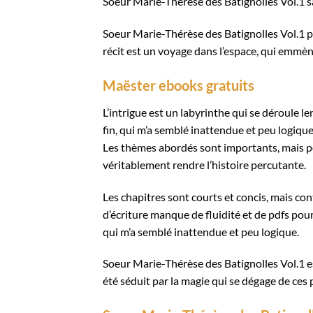
Soeur Marie-Thérèse des Batignolles Vol.1 sa
Soeur Marie-Thérèse des Batignolles Vol.1 p
récit est un voyage dans l’espace, qui emmèn
Maëster ebooks gratuits
L’intrigue est un labyrinthe qui se déroule le
fin, qui m’a semblé inattendue et peu logique
Les thèmes abordés sont importants, mais pou
véritablement rendre l’histoire percutante.
Les chapitres sont courts et concis, mais cont
d’écriture manque de fluidité et de pdfs pour r
qui m’a semblé inattendue et peu logique.
Soeur Marie-Thérèse des Batignolles Vol.1 e
été séduit par la magie qui se dégage de ces