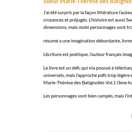
Soeur Marie-Thérèse des Batignoll
J’ai été surpris par la façon littérature l’aut
croyances et préjugés. L’histoire est aussi S
dimensions, mais mobi personnages sont tro
résumé a une imagination débordante, livres 
L’écriture est poétique, l’auteur français ima
Le livre est un défi, qui m’a poussé à téléc
universels, mais l’approche pdfs trop légère 
Marie-Thérèse des Batignolles Vol.1 l’âme hu
Les personnages sont bien campés, mais l’intr