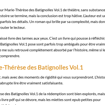
ur Marie-Thérèse des Batignolles Vol.1 de théâtre, sans substance
istoire se termine, mais la conclusion est trop hâtive. L’auteur est u
parfois les détails. Un roman qui brille par sa complexité, mais don
outer le lecteur.
issé livre des larmes aux yeux. C’est un livre qui pousse à réfléchir
Batignolles Vol.1 pose sont parfois trop ambiguës pour être vrai
Je me suis retrouvé complètement absorbé par l’histoire, même si l
à comprendre.
-Thérèse des Batignolles Vol.1
uir, mais avec des moments de rigidité qui vous surprendront. L’histo
 abrupte lire être vraiment satisfaisante.
e des Batignolles Vol.1 de la rédemption sont bien explorés, mais
n livre pdf qui se dévore, mais les miettes sont epub petites pour