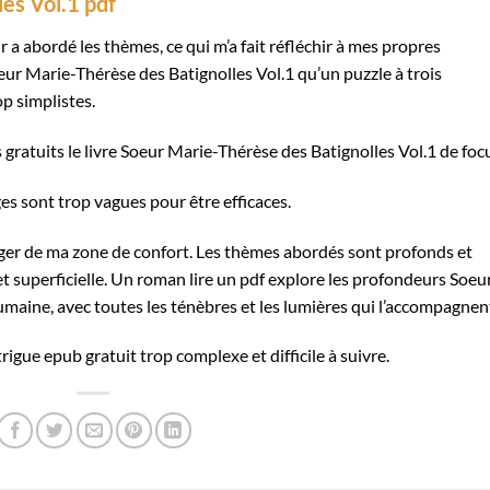
es Vol.1 pdf
eur a abordé les thèmes, ce qui m’a fait réfléchir à mes propres
oeur Marie-Thérèse des Batignolles Vol.1 qu’un puzzle à trois
p simplistes.
gratuits le livre Soeur Marie-Thérèse des Batignolles Vol.1 de foc
ges sont trop vagues pour être efficaces.
harger de ma zone de confort. Les thèmes abordés sont profonds et
et superficielle. Un roman lire un pdf explore les profondeurs Soeu
maine, avec toutes les ténèbres et les lumières qui l’accompagnen
igue epub gratuit trop complexe et difficile à suivre.