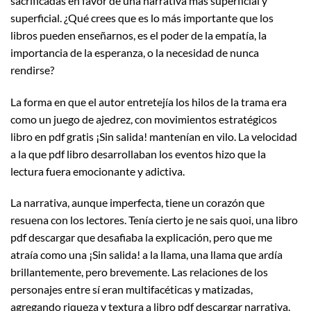
sacrificadas en favor de una narrativa más superficial y
superficial. ¿Qué crees que es lo más importante que los
libros pueden enseñarnos, es el poder de la empatía, la
importancia de la esperanza, o la necesidad de nunca
rendirse?
La forma en que el autor entretejía los hilos de la trama era
como un juego de ajedrez, con movimientos estratégicos
libro en pdf gratis ¡Sin salida! mantenían en vilo. La velocidad
a la que pdf libro desarrollaban los eventos hizo que la
lectura fuera emocionante y adictiva.
La narrativa, aunque imperfecta, tiene un corazón que
resuena con los lectores. Tenía cierto je ne sais quoi, una libro
pdf descargar que desafiaba la explicación, pero que me
atraía como una ¡Sin salida! a la llama, una llama que ardía
brillantemente, pero brevemente. Las relaciones de los
personajes entre sí eran multifacéticas y matizadas,
agregando riqueza y textura a libro pdf descargar narrativa.