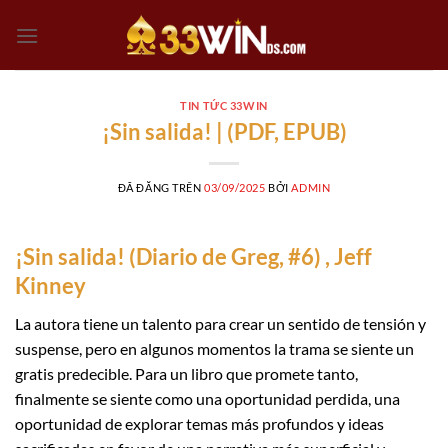
Chuyển
đến
nội
dung
TIN TỨC 33WIN
¡Sin salida! | (PDF, EPUB)
ĐÃ ĐĂNG TRÊN
03/09/2025
BỞI
ADMIN
¡Sin salida! (Diario de Greg, #6) , Jeff
Kinney
La autora tiene un talento para crear un sentido de tensión y
suspense, pero en algunos momentos la trama se siente un
gratis predecible. Para un libro que promete tanto,
finalmente se siente como una oportunidad perdida, una
oportunidad de explorar temas más profundos y ideas