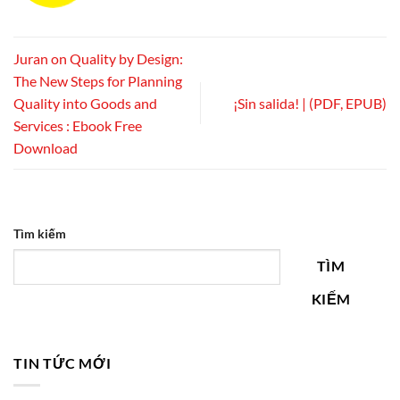
Juran on Quality by Design:
The New Steps for Planning
Quality into Goods and
¡Sin salida! | (PDF, EPUB)
Services : Ebook Free
Download
Tìm kiếm
TÌM
KIẾM
TIN TỨC MỚI