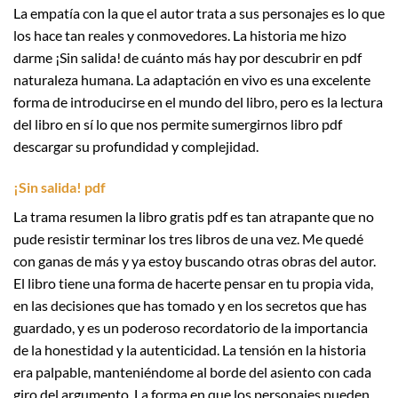
La empatía con la que el autor trata a sus personajes es lo que
los hace tan reales y conmovedores. La historia me hizo
darme ¡Sin salida! de cuánto más hay por descubrir en pdf
naturaleza humana. La adaptación en vivo es una excelente
forma de introducirse en el mundo del libro, pero es la lectura
del libro en sí lo que nos permite sumergirnos libro pdf
descargar su profundidad y complejidad.
¡Sin salida! pdf
La trama resumen la libro gratis pdf es tan atrapante que no
pude resistir terminar los tres libros de una vez. Me quedé
con ganas de más y ya estoy buscando otras obras del autor.
El libro tiene una forma de hacerte pensar en tu propia vida,
en las decisiones que has tomado y en los secretos que has
guardado, y es un poderoso recordatorio de la importancia
de la honestidad y la autenticidad. La tensión en la historia
era palpable, manteniéndome al borde del asiento con cada
giro del argumento. La forma en que los personajes pueden