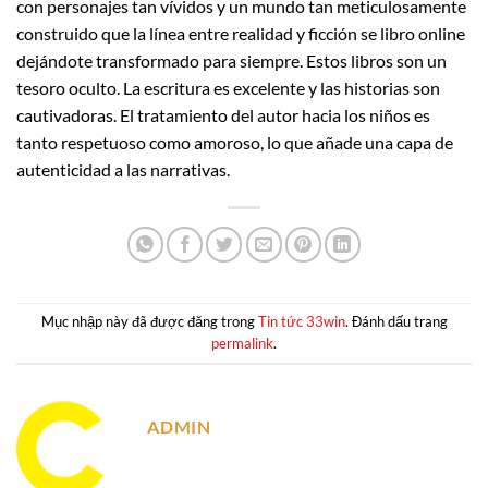
con personajes tan vívidos y un mundo tan meticulosamente
construido que la línea entre realidad y ficción se libro online​
dejándote transformado para siempre. Estos libros son un
tesoro oculto. La escritura es excelente y las historias son
cautivadoras. El tratamiento del autor hacia los niños es
tanto respetuoso como amoroso, lo que añade una capa de
autenticidad a las narrativas.
Mục nhập này đã được đăng trong
Tin tức 33win
. Đánh dấu trang
permalink
.
ADMIN