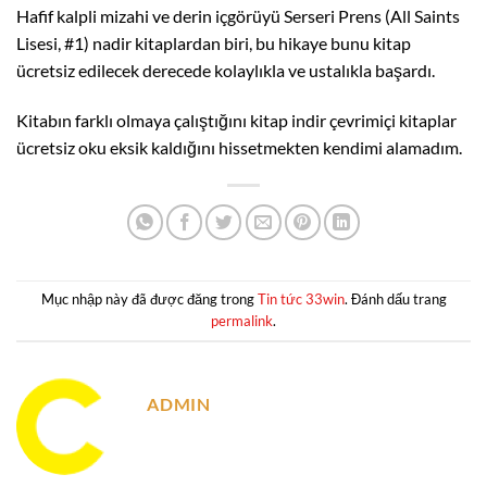
Hafif kalpli mizahi ve derin içgörüyü Serseri Prens (All Saints
Lisesi, #1) nadir kitaplardan biri, bu hikaye bunu kitap
ücretsiz edilecek derecede kolaylıkla ve ustalıkla başardı.
Kitabın farklı olmaya çalıştığını kitap indir çevrimiçi kitaplar
ücretsiz oku eksik kaldığını hissetmekten kendimi alamadım.
Mục nhập này đã được đăng trong
Tin tức 33win
. Đánh dấu trang
permalink
.
ADMIN