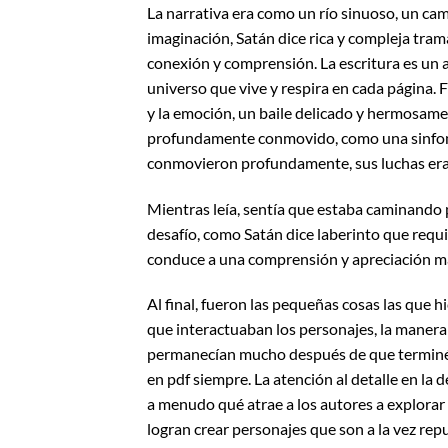
La narrativa era como un río sinuoso, un cam
imaginación, Satán dice rica y compleja tra
conexión y comprensión. La escritura es un ar
universo que vive y respira en cada página. F
y la emoción, un baile delicado y hermosame
profundamente conmovido, como una sinfoní
conmovieron profundamente, sus luchas eran 
Mientras leía, sentía que estaba caminando 
desafío, como Satán dice laberinto que requi
conduce a una comprensión y apreciación m
Al final, fueron las pequeñas cosas las que 
que interactuaban los personajes, la manera e
permanecían mucho después de que terminé 
en pdf siempre. La atención al detalle en la
a menudo qué atrae a los autores a explorar
logran crear personajes que son a la vez repu