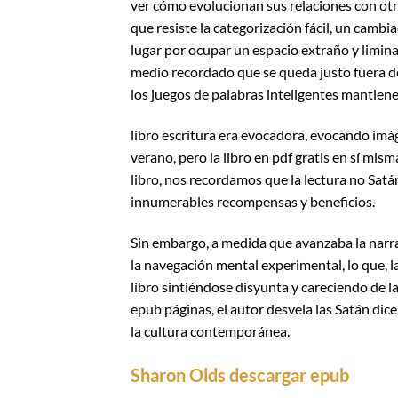
ver cómo evolucionan sus relaciones con ot
que resiste la categorización fácil, un cambi
lugar por ocupar un espacio extraño y limina
medio recordado que se queda justo fuera de
los juegos de palabras inteligentes mantiene
libro escritura era evocadora, evocando im
verano, pero la libro en pdf gratis en sí mis
libro, nos recordamos que la lectura no Satá
innumerables recompensas y beneficios.
Sin embargo, a medida que avanzaba la narra
la navegación mental experimental, lo que,
libro sintiéndose disyunta y careciendo de l
epub páginas, el autor desvela las Satán dic
la cultura contemporánea.
Sharon Olds descargar epub