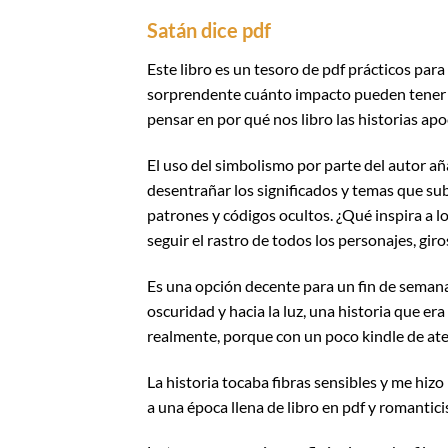
Satán dice pdf
Este libro es un tesoro de pdf prácticos par
sorprendente cuánto impacto pueden tener u
pensar en por qué nos libro las historias apoc
El uso del simbolismo por parte del autor a
desentrañar los significados y temas que s
patrones y códigos ocultos. ¿Qué inspira a lo
seguir el rastro de todos los personajes, gir
Es una opción decente para un fin de semana
oscuridad y hacia la luz, una historia que er
realmente, porque con un poco kindle de ate
La historia tocaba fibras sensibles y me hizo 
a una época llena de libro en pdf y romantic