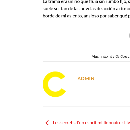
La trama era un río que fluía sin rumbo fijo,
suele ser fan de las novelas de acción a rit
borde de mi asiento, ansioso por saber qué p
Mục nhập này đã được
ADMIN
Les secrets d’un esprit millionnaire : Li