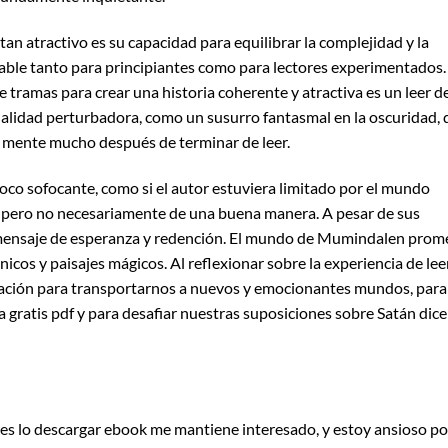
tan atractivo es su capacidad para equilibrar la complejidad y la
dable tanto para principiantes como para lectores experimentados.
e tramas para crear una historia coherente y atractiva es un leer d
cualidad perturbadora, como un susurro fantasmal en la oscuridad,
i mente mucho después de terminar de leer.
poco sofocante, como si el autor estuviera limitado por el mundo
pero no necesariamente de una buena manera. A pesar de sus
un mensaje de esperanza y redención. El mundo de Mumindalen prom
únicos y paisajes mágicos. Al reflexionar sobre la experiencia de lee
rración para transportarnos a nuevos y emocionantes mundos, para
 gratis pdf y para desafiar nuestras suposiciones sobre Satán dice
e es lo descargar ebook me mantiene interesado, y estoy ansioso po