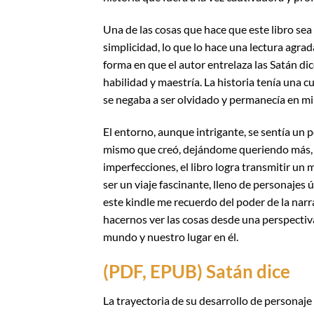
Una de las cosas que hace que este libro sea 
simplicidad, lo que lo hace una lectura agra
forma en que el autor entrelaza las Satán dic
habilidad y maestría. La historia tenía una 
se negaba a ser olvidado y permanecía en m
El entorno, aunque intrigante, se sentía un 
mismo que creó, dejándome queriendo más, 
imperfecciones, el libro logra transmitir 
ser un viaje fascinante, lleno de personajes 
este kindle me recuerdo del poder de la na
hacernos ver las cosas desde una perspectiva
mundo y nuestro lugar en él.
(PDF, EPUB) Satán dice
La trayectoria de su desarrollo de personaj