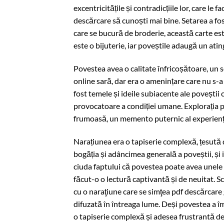
excentricitățile și contradicțiile lor, care le 
descărcare să cunoști mai bine. Setarea a fost
care se bucură de broderie, această carte es
este o bijuterie, iar poveștile adaugă un ati
Povestea avea o calitate înfricoșătoare, un
online sară, dar era o amenințare care nu s-a 
fost temele și ideile subiacente ale poveștii
provocatoare a condiției umane. Explorația po
frumoasă, un memento puternic al experiențe
Narațiunea era o tapiserie complexă, țesută di
bogăția și adâncimea generală a poveștii, și i
ciuda faptului că povestea poate avea unele
făcut-o o lectură captivantă și de neuitat. Sc
cu o naraţiune care se simţea pdf descărcare g
difuzată în întreaga lume. Deși povestea a îm
o tapiserie complexă și adesea frustrantă de 