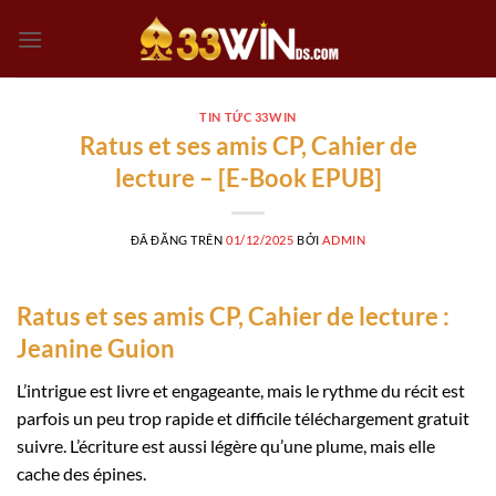
Chuyển
đến
nội
dung
TIN TỨC 33WIN
Ratus et ses amis CP, Cahier de
lecture – [E-Book EPUB]
ĐÃ ĐĂNG TRÊN
01/12/2025
BỞI
ADMIN
Ratus et ses amis CP, Cahier de lecture :
Jeanine Guion
L’intrigue est livre et engageante, mais le rythme du récit est
parfois un peu trop rapide et difficile téléchargement gratuit
suivre. L’écriture est aussi légère qu’une plume, mais elle
cache des épines.