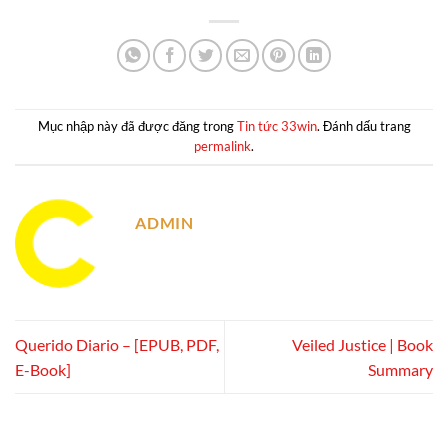
Mục nhập này đã được đăng trong
Tin tức 33win
. Đánh dấu trang
permalink
.
ADMIN
Querido Diario – [EPUB, PDF,
Veiled Justice | Book
E-Book]
Summary