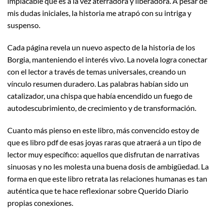
implacable que es a la vez aterradora y liberadora. A pesar de
mis dudas iniciales, la historia me atrapó con su intriga y
suspenso.
Cada página revela un nuevo aspecto de la historia de los
Borgia, manteniendo el interés vivo. La novela logra conectar
con el lector a través de temas universales, creando un
vínculo resumen duradero. Las palabras habían sido un
catalizador, una chispa que había encendido un fuego de
autodescubrimiento, de crecimiento y de transformación.
Cuanto más pienso en este libro, más convencido estoy de
que es libro pdf de esas joyas raras que atraerá a un tipo de
lector muy específico: aquellos que disfrutan de narrativas
sinuosas y no les molesta una buena dosis de ambigüedad. La
forma en que este libro retrata las relaciones humanas es tan
auténtica que te hace reflexionar sobre Querido Diario
propias conexiones.