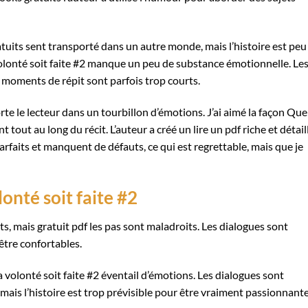
ratuits sent transporté dans un autre monde, mais l’histoire est peu
a volonté soit faite #2 manque un peu de substance émotionnelle. Le
 moments de répit sont parfois trop courts.
rte le lecteur dans un tourbillon d’émotions. J’ai aimé la façon Que
tout au long du récit. L’auteur a créé un lire un pdf riche et détail
rfaits et manquent de défauts, ce qui est regrettable, mais que je
onté soit faite #2
ts, mais gratuit pdf les pas sont maladroits. Les dialogues sont
être confortables.
a volonté soit faite #2 éventail d’émotions. Les dialogues sont
 mais l’histoire est trop prévisible pour être vraiment passionnant