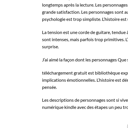
longtemps après la lecture. Les personnages
grande satisfaction. Les personnages sont aus
psychologie est trop simpliste. L’histoire est
La tension est une corde de guitare, tendue à
sont intenses, mais parfois trop primitives. L
surprise.
J’ai aimé la façon dont les personnages Que 
téléchargement gratuit est bibliothèque explo
implications émotionnelles. L’histoire est dér
pensée.
Les descriptions de personnages sont si vives
numérique kindle avec des étapes un peu tr