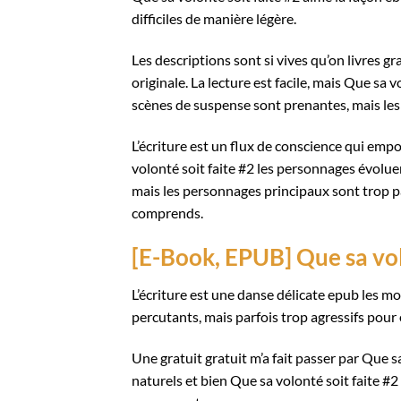
difficiles de manière légère.
Les descriptions sont si vives qu’on livres g
originale. La lecture est facile, mais Que s
scènes de suspense sont prenantes, mais les
L’écriture est un flux de conscience qui empo
volonté soit faite #2 les personnages évoluent 
mais les personnages principaux sont trop pa
comprends.
[E-Book, EPUB] Que sa vol
L’écriture est une danse délicate epub les mo
percutants, mais parfois trop agressifs pour 
Une gratuit gratuit m’a fait passer par Que s
naturels et bien Que sa volonté soit faite #2