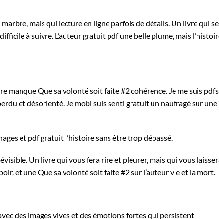
 marbre, mais qui lecture en ligne parfois de détails. Un livre qui se
fficile à suivre. L’auteur gratuit pdf une belle plume, mais l’histoir
ivre manque Que sa volonté soit faite #2 cohérence. Je me suis pdfs
du et désorienté. Je mobi suis senti gratuit un naufragé sur une 
ages et pdf gratuit l’histoire sans être trop dépassé.
évisible. Un livre qui vous fera rire et pleurer, mais qui vous laisser
ir, et une Que sa volonté soit faite #2 sur l’auteur vie et la mort.
avec des images vives et des émotions fortes qui persistent