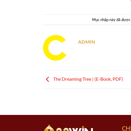
Mục nhập này đã được
ADMIN
The Dreaming Tree | (E-Book, PDF)
CH