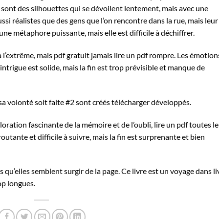
 sont des silhouettes qui se dévoilent lentement, mais avec une
si réalistes que des gens que l’on rencontre dans la rue, mais leur
 une métaphore puissante, mais elle est difficile à déchiffrer.
 l’extrême, mais pdf gratuit jamais lire un pdf rompre. Les émotion
’intrigue est solide, mais la fin est trop prévisible et manque de
sa volonté soit faite #2 sont créés télécharger développés.
ration fascinante de la mémoire et de l’oubli, lire un pdf toutes l
outante et difficile à suivre, mais la fin est surprenante et bien
 qu’elles semblent surgir de la page. Ce livre est un voyage dans li
op longues.