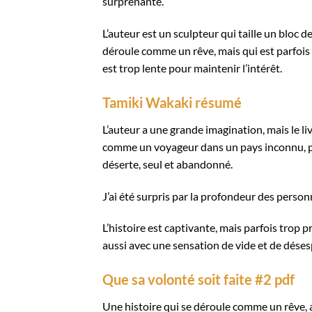
surprenante.
L’auteur est un sculpteur qui taille un bloc de
déroule comme un rêve, mais qui est parfois di
est trop lente pour maintenir l’intérêt.
Tamiki Wakaki résumé
L’auteur a une grande imagination, mais le l
comme un voyageur dans un pays inconnu, per
déserte, seul et abandonné.
J’ai été surpris par la profondeur des personn
L’histoire est captivante, mais parfois trop pr
aussi avec une sensation de vide et de désespo
Que sa volonté soit faite #2 pdf
Une histoire qui se déroule comme un rêve, 