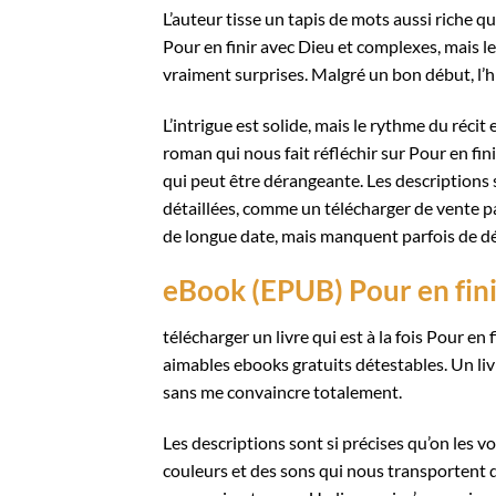
L’auteur tisse un tapis de mots aussi riche q
Pour en finir avec Dieu et complexes, mais l
vraiment surprises. Malgré un bon début, l’his
L’intrigue est solide, mais le rythme du récit 
roman qui nous fait réfléchir sur Pour en fi
qui peut être dérangeante. Les descriptions 
détaillées, comme un télécharger de vente p
de longue date, mais manquent parfois de 
eBook (EPUB) Pour en fini
télécharger un livre qui est à la fois Pour en 
aimables ebooks gratuits détestables. Un livr
sans me convaincre totalement.
Les descriptions sont si précises qu’on les v
couleurs et des sons qui nous transportent 