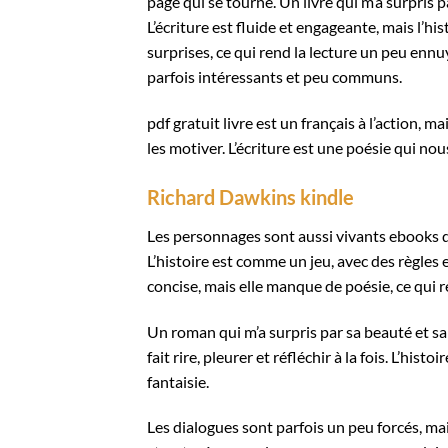
page qui se tourne. Un livre qui m’a surpris 
L’écriture est fluide et engageante, mais l’hi
surprises, ce qui rend la lecture un peu enn
parfois intéressants et peu communs.
pdf gratuit livre est un français à l’action, 
les motiver. L’écriture est une poésie qui no
Richard Dawkins kindle
Les personnages sont aussi vivants ebooks des
L’histoire est comme un jeu, avec des règles e
concise, mais elle manque de poésie, ce qui r
Un roman qui m’a surpris par sa beauté et sa 
fait rire, pleurer et réfléchir à la fois. L’hi
fantaisie.
Les dialogues sont parfois un peu forcés, mai