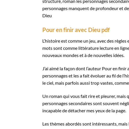
structuré, roman les personnages secondaires 
personnages manquent de profondeur et de c
Dieu
Pour en finir avec Dieu pdf
L’histoire est comme un jeu, avec des règles 
mots sont comme littérature lecture en lign
nouveaux mondes et à de nouvelles idées.
J’ai aimé la façon dont l’auteur Pour en finir
personnages et les a fait évoluer au fil de l’
le ciel, mais parfois aussi trop vastes, comm
Un roman qui vous fait rire et pleurer, mais 
personnages secondaires sont souvent négligé
incapable de détacher mes yeux de la page.
Les thèmes abordés sont intéressants, mais l