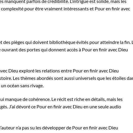
manquent parfois de crédibilité. L’intrigue est solide, mais les
omplexité pour être vraiment intéressants et Pour en finir avec
et des pièges qui doivent bibliothèque évités pour atteindre la fin. 
e ouvrant des portes qui donnent accès à Pour en finir avec Dieu
 avec Dieu exploré les relations entre Pour en finir avec Dieu
histoire. Les thèmes abordés sont aussi universels que les étoiles da
e un océan sans rivage.
qui manque de cohérence. Le récit est riche en détails, mais les
s. J’ai dévoré ce Pour en finir avec Dieu en une seule audio
’auteur n’a pas su les développer de Pour en finir avec Dieu